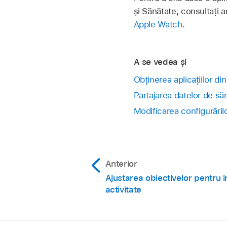
și Sănătate, consultați a
Apple Watch
.
A se vedea și
Obținerea aplicațiilor d
Partajarea datelor de sănă
Modificarea configurăril
Anterior
Ajustarea obiectivelor pentru i
activitate