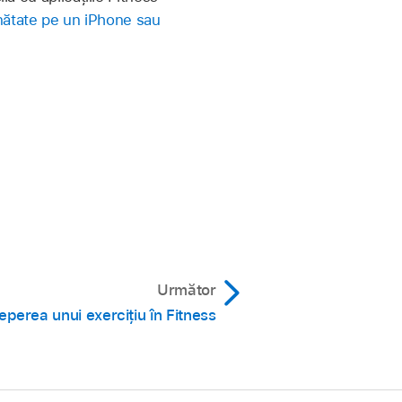
ănătate pe un iPhone sau
Următor
eperea unui exercițiu în Fitness