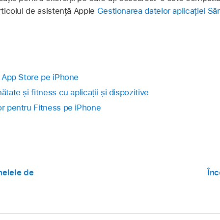
rticolul de asistență Apple
Gestionarea datelor aplicației S
in App Store pe iPhone
tate și fitness cu aplicații și dispozitive
or pentru Fitness pe iPhone
nelele de
Înc