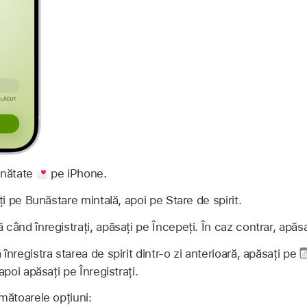
ănătate
pe iPhone.
i pe Bunăstare mintală, apoi pe Stare de spirit.
când înregistrați, apăsați pe Începeți. În caz contrar, apăsaț
 înregistra starea de spirit dintr-o zi anterioară, apăsați pe
apoi apăsați pe Înregistrați.
mătoarele opțiuni: