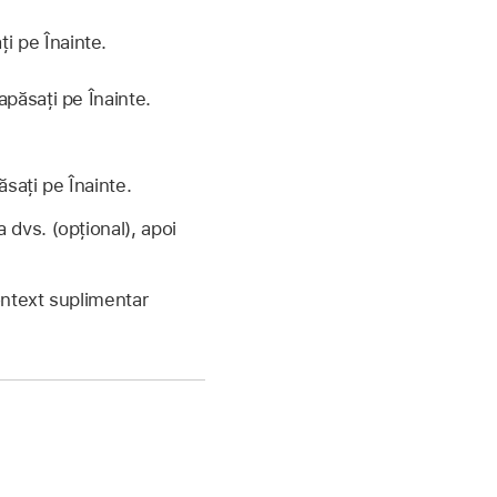
i pe Înainte.
apăsați pe Înainte.
ăsați pe Înainte.
dvs. (opțional), apoi
ontext suplimentar