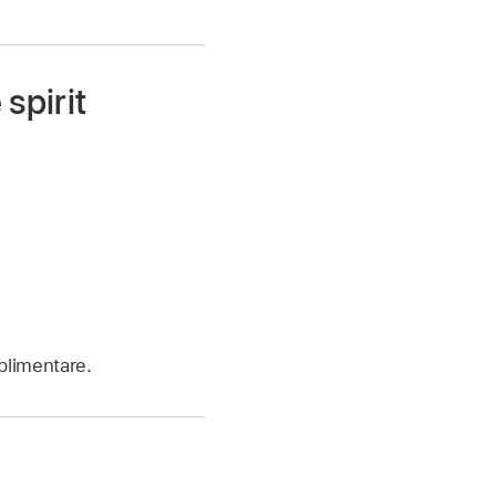
spirit
plimentare.