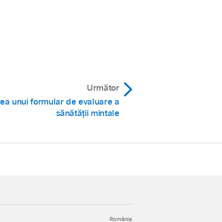
Următor
ea unui formular de evaluare a
sănătății mintale
România