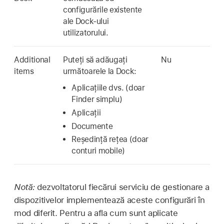
configurările existente
ale Dock-ului
utilizatorului.
Additional
Puteți să adăugați
Nu
items
următoarele la Dock:
Aplicațiile dvs. (doar
Finder simplu)
Aplicații
Documente
Reședință rețea (doar
conturi mobile)
Notă:
dezvoltatorul fiecărui serviciu de gestionare a
dispozitivelor implementează aceste configurări în
mod diferit. Pentru a afla cum sunt aplicate