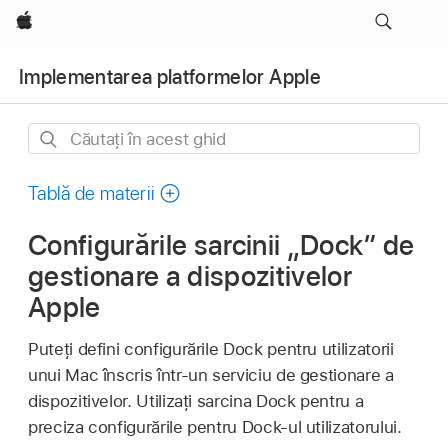
Apple
Implementarea platformelor Apple
Căutați
în
acest
Tablă de materii
ghid
Configurările sarcinii „Dock” de
gestionare a dispozitivelor
Apple
Puteți defini configurările Dock pentru utilizatorii
unui Mac înscris într‑un serviciu de gestionare a
dispozitivelor. Utilizați sarcina Dock pentru a
preciza configurările pentru Dock-ul utilizatorului.