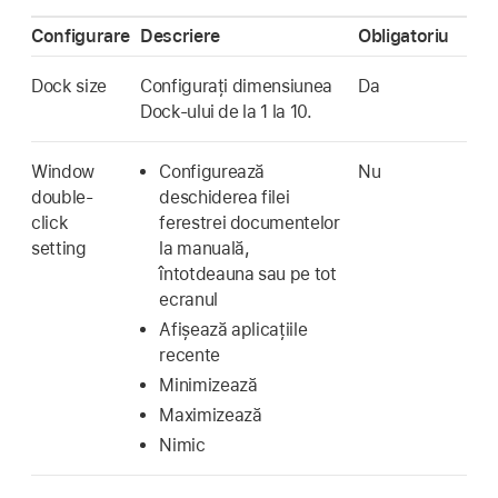
Configurare
Descriere
Obligatoriu
Dock size
Configurați dimensiunea
Da
Dock-ului de la 1 la 10.
Window
Configurează
Nu
double-
deschiderea filei
click
ferestrei documentelor
setting
la manuală,
întotdeauna sau pe tot
ecranul
Afișează aplicațiile
recente
Minimizează
Maximizează
Nimic