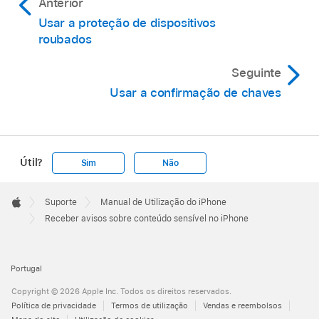
Anterior
Usar a proteção de dispositivos
roubados
Seguinte
Usar a confirmação de chaves
Útil?
Sim
Não
Apple
Footer

Suporte
Manual de Utilização do iPhone
Apple
Receber avisos sobre conteúdo sensível no iPhone
Portugal
Copyright © 2026 Apple Inc. Todos os direitos reservados.
Política de privacidade
Termos de utilização
Vendas e reembolsos