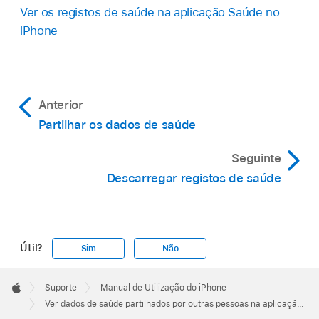
Ver os registos de saúde na aplicação Saúde no
iPhone
Anterior
Partilhar os dados de saúde
Seguinte
Descarregar registos de saúde
Útil?
Sim
Não
Apple
Footer

Suporte
Manual de Utilização do iPhone
Apple
Ver dados de saúde partilhados por outras pessoas na aplicação Saúde no iPhone