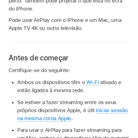
perto. Também pode projetar o que está no ecrã
do iPhone.
Pode usar AirPlay com o iPhone e um Mac, uma
Apple TV 4K ou outra televisão.
Antes de começar
Certifique-se do seguinte:
Ambos os dispositivos têm o
Wi-Fi
ativado e
estão ligados à mesma rede.
Se estiver a fazer streaming entre os seus
próprios dispositivos Apple, é útil
iniciar sessão
na mesma conta Apple
.
Para usar o AirPlay para fazer streaming para