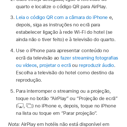
quarto e localize o código QR para AirPlay.
Leia o código QR com a câmara do iPhone
e,
depois, siga as instruções no ecrã para
estabelecer ligação à rede Wi-Fi do hotel (se
ainda não o tiver feito) e à televisão do quarto.
Use o iPhone para apresentar conteúdo no
ecrã da televisão ao
fazer streaming fotografias
ou vídeos
,
projetar o ecrã
ou
reproduzir áudio
.
Escolha a televisão do hotel como destino da
reprodução.
Para interromper o streaming ou a projeção,
toque no botão “AirPlay” ou “Projeção de ecrã”
(
,
)
no iPhone e, depois, toque no iPhone
na lista ou toque em “Parar projeção”.
Nota:
AirPlay em hotéis não está disponível em