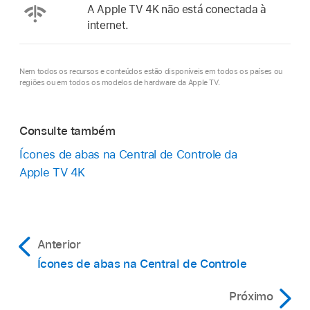
A
Apple TV 4K
não está conectada à
internet.
Nem todos os recursos e conteúdos estão disponíveis em todos os países ou
regiões ou em todos os modelos de hardware da Apple TV.
Consulte também
Ícones de abas na Central de Controle da
Apple TV 4K
Anterior
Ícones de abas na Central de Controle
Próximo