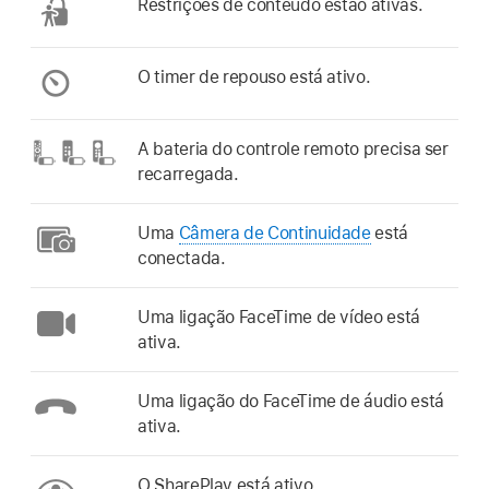
Restrições de conteúdo estão ativas.
O timer de repouso está ativo.
A bateria do controle remoto precisa ser
recarregada.
Uma
Câmera de Continuidade
está
conectada.
Uma ligação FaceTime de vídeo está
ativa.
Uma ligação do FaceTime de áudio está
ativa.
O SharePlay está ativo.