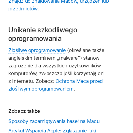
Znajdź do znajdowania Maców, urządzeń lub
przedmiotów
.
Unikanie szkodliwego
oprogramowania
Złośliwe oprogramowanie
(określane także
angielskim terminem „malware”) stanowi
zagrożenie dla wszystkich użytkowników
komputerów, zwłaszcza jeśli korzystają oni
z Internetu. Zobacz:
Ochrona Maca przed
złośliwym oprogramowaniem
.
Zobacz także
Sposoby zapamiętywania haseł na Macu
Artykuł Wsparcia Apple: Zgłaszanie luki