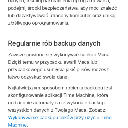
danych, instaluj uaktualnienia oprogramowania,
podejmij środki bezpieczeństwa, aby móc znaleźć
lub dezaktywować utracony komputer oraz unikaj
złośliwego oprogramowania.
Regularnie rób backup danych
Zawsze powinno się wykonywać backup Maca.
Dzięki temu w przypadku awarii Maca lub
przypadkowego usunięcia jakiś plików możesz
łatwo odzyskać swoje dane.
Najłatwiejszym sposobem robienia backupu jest
skonfigurowanie aplikacji Time Machine, która
codziennie automatycznie wykonuje backup
wszystkich danych z Twojego Maca. Zobacz:
Wykonywanie backupu plików przy użyciu Time
Machine
.