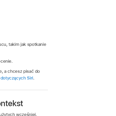
cu, takim jak spotkanie
ecenie.
e, a chcesz pisać do
dotyczących Siri
.
ntekst
 użytych wcześniej,