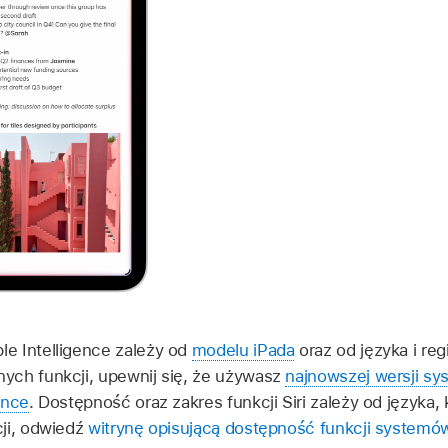
e Intelligence zależy od
modelu iPada
oraz od języka i re
ych funkcji, upewnij się, że używasz
najnowszej wersji s
ence
. Dostępność oraz zakres funkcji Siri zależy od języka, 
ji, odwiedź
witrynę opisującą dostępność funkcji systemó