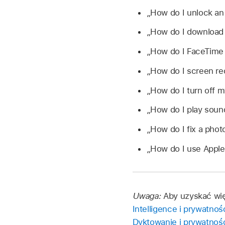
„How do I unlock an
„How do I download
„How do I FaceTime
„How do I screen re
„How do I turn off m
„How do I play sou
„How do I fix a phot
„How do I use Apple
Uwaga:
Aby uzyskać więc
Intelligence i prywatnoś
Dyktowanie i prywatnoś