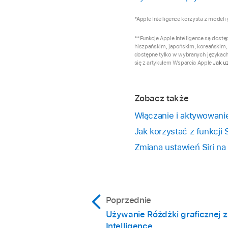
*Apple Intelligence korzysta z modeli
**Funkcje Apple Intelligence są dost
hiszpańskim, japońskim, koreańskim,
dostępne tylko w wybranych językach
się z artykułem Wsparcia Apple
Jak uz
Zobacz także
Włączanie i aktywowanie 
Jak korzystać z funkcji S
Zmiana ustawień Siri na
Poprzednie
Używanie Różdżki graficznej 
Intelligence