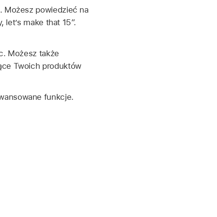
ia. Możesz powiedzieć na
, let’s make that 15”.
ąc. Możesz także
zące Twoich produktów
awansowane funkcje.