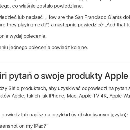
tego, co właśnie zostało powiedziane.
iedzieć lub napisać
„How are the San Francisco Giants doi
re they playing next?”
, a następnie powiedzieć
„Add that t
ępnie wydaj polecenie.
niu jednego polecenia powiedz kolejne.
ri pytań o swoje produkty Apple
dzy Siri o produktach, aby uzyskiwać odpowiedzi na pytan
któw Apple, takich jak iPhone, Mac, Apple TV 4K, Apple Wa
e powiedz lub napisz na przykład (w obsługiwanym języku):
reenshot on my iPad?”