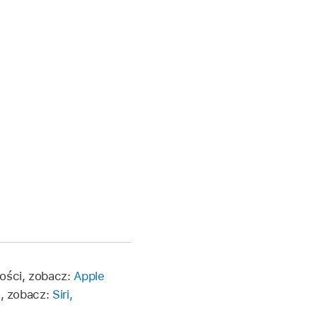
ności, zobacz:
Apple
i, zobacz:
Siri,