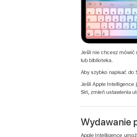
Jeśli nie chcesz mówić 
lub biblioteka.
Aby szybko napisać do Si
Jeśli Apple Intelligenc
Siri, zmień ustawienia 
Wydawanie po
Apple Intelligence umoż