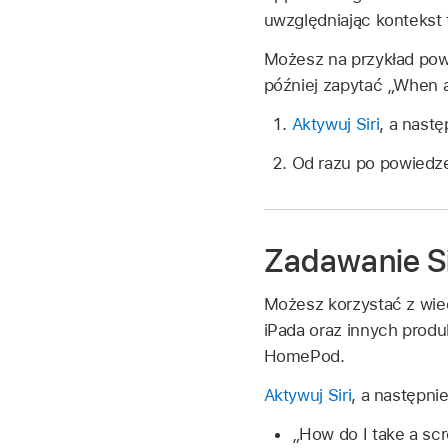
uwzględniając kontekst 
Możesz na przykład pow
później zapytać
„When a
Aktywuj Siri
, a nast
Od razu po powiedze
Zadawanie Si
Możesz korzystać z wie
iPada oraz innych produ
HomePod.
Aktywuj Siri
, a następni
„How do I take a sc