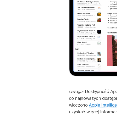
Uwaga:
Dostępność Appl
do najnowszych dostępn
włączono
Apple Intellig
uzyskać więcej informac