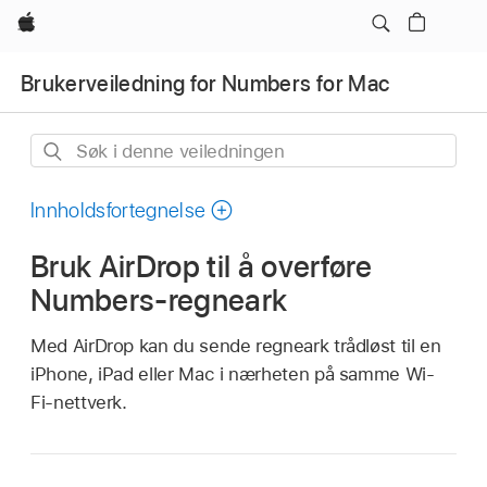
Apple
Brukerveiledning for Numbers for Mac
Søk
i
denne
Innholdsfortegnelse
veiledningen
Bruk AirDrop til å overføre
Numbers-regneark
Med AirDrop kan du sende regneark trådløst til en
iPhone, iPad eller Mac i nærheten på samme Wi-
Fi-nettverk.