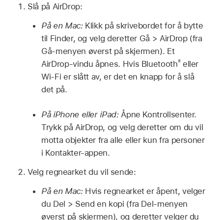
Slå på AirDrop:
På en Mac:
Klikk på skrivebordet for å bytte
til Finder, og velg deretter Gå > AirDrop (fra
Gå-menyen øverst på skjermen). Et
®
AirDrop-vindu åpnes. Hvis Bluetooth
eller
Wi-Fi er slått av, er det en knapp for å slå
det på.
På iPhone eller iPad:
Åpne Kontrollsenter.
Trykk på AirDrop, og velg deretter om du vil
motta objekter fra alle eller kun fra personer
i Kontakter-appen.
Velg regnearket du vil sende:
På en Mac:
Hvis regnearket er åpent, velger
du Del > Send en kopi (fra Del-menyen
øverst på skjermen), og deretter velger du