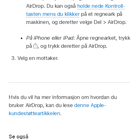
AirDrop. Du kan også
holde nede Kontroll-
tasten mens du klikker
på et regneark på
maskinen, og deretter velge Del > AirDrop.
På iPhone eller iPad:
Åpne regnearket, trykk
på
,
og trykk deretter på AirDrop.
Velg en mottaker.
Hvis du vil ha mer informasjon om hvordan du
bruker AirDrop, kan du lese
denne Apple-
kundestøtteartikkelen
.
Se også