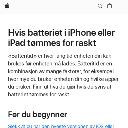
Apple
Hvis batteriet i iPhone eller
iPad tømmes for raskt
«Batteritid» er hvor lang tid enheten din kan
brukes før enheten må lades. Batteritid er en
kombinasjon av mange faktorer, for eksempel
hvor mye du bruker enheten din og hvilke apper
du bruker. Finn ut hva du gjør hvis du syns at
batteriet tømmes for raskt.
Før du begynner
Sjekk at du har den nyeste versjonen av iOS eller