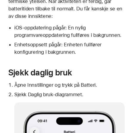
termiske ytelsen. Når aktiviteten er ferdig, går
batteritiden tilbake til normalt. Du får kanskje se en
av disse innsiktene:
iOS-oppdatering pågår: En nylig
programvareoppdatering fullføres i bakgrunnen.
Enhetsoppsett pågår: Enheten fullfører
konfigurering i bakgrunnen.
Sjekk daglig bruk
Åpne Innstillinger og trykk på Batteri.
Sjekk Daglig bruk-diagrammet.