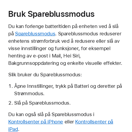
Bruk Spareblussmodus
Du kan forlenge batteritiden på enheten ved å slå
på
Spareblussmodus
. Spareblussmodus reduserer
enhetens strømforbruk ved å redusere eller slå av
visse innstillinger og funksjoner, for eksempel
henting av e-post i Mail, Hei Siri,
Bakgrunnsoppdatering og enkelte visuelle effekter.
Slik bruker du Spareblussmodus:
Åpne Innstillinger, trykk på Batteri og deretter på
Strømmodus.
Slå på Spareblussmodus.
Du kan også slå på Spareblussmodus i
Kontrollsenter på iPhone
eller
Kontrollsenter på
iPad
.