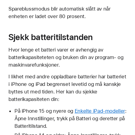
Spareblussmodus blir automatisk slått av når
enheten er ladet over 80 prosent.
Sjekk batteritilstanden
Hvor lenge et batteri varer er avhengig av
batterikapasiteteten og bruken din av program- og
maskinvarefunksjoner.
I likhet med andre oppladbare batterier har batteriet
i iPhone og iPad begrenset levetid og må kanskje
byttes ut med tiden. Her kan du sjekke
batterikapasiteten din:
På iPhone 15 og nyere og
Enkelte iPad-modeller
:
Åpne Innstillinger, trykk på Batteri og deretter på
Batteritilstand.