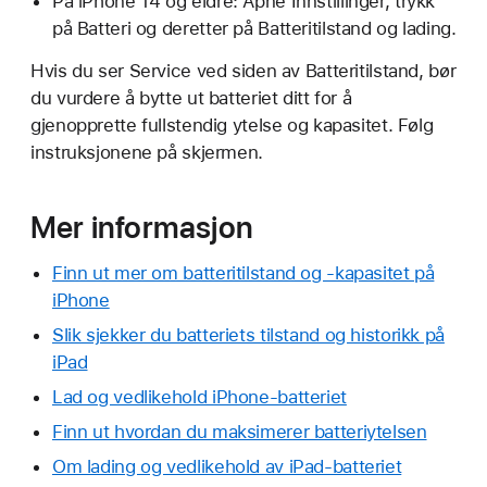
På iPhone 14 og eldre: Åpne Innstillinger, trykk
på Batteri og deretter på Batteritilstand og lading.
Hvis du ser Service ved siden av Batteritilstand, bør
du vurdere å bytte ut batteriet ditt for å
gjenopprette fullstendig ytelse og kapasitet. Følg
instruksjonene på skjermen.
Mer informasjon
Finn ut mer om batteritilstand og -kapasitet på
iPhone
Slik sjekker du batteriets tilstand og historikk på
iPad
Lad og vedlikehold iPhone-batteriet
Finn ut hvordan du maksimerer batteriytelsen
Om lading og vedlikehold av iPad-batteriet