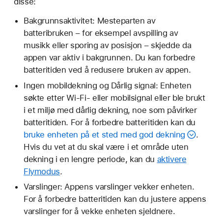
disse:
Bakgrunnsaktivitet: Mesteparten av
batteribruken – for eksempel avspilling av
musikk eller sporing av posisjon – skjedde da
appen var aktiv i bakgrunnen. Du kan forbedre
batteritiden ved å redusere bruken av appen.
Ingen mobildekning og Dårlig signal: Enheten
søkte etter Wi-Fi- eller mobilsignal eller ble brukt
i et miljø med dårlig dekning, noe som påvirker
batteritiden. For å forbedre batteritiden kan du
bruke enheten på et sted med god dekning
.
Hvis du vet at du skal være i et område uten
dekning i en lengre periode, kan du
aktivere
Flymodus
.
Varslinger: Appens varslinger vekker enheten.
For å forbedre batteritiden kan du justere appens
varslinger for å vekke enheten sjeldnere.