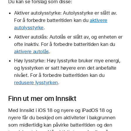
Du kan se forslag som disse:
Aktiver autolysstyrke: Autolysstyrke er slått av.
For å forbedre batteritiden kan du
aktivere
autolysstyrke
.
Aktiver autolås: Autolås er slått av, og enheten er
ofte inaktiv. For å forbedre batteritiden kan du
aktivere autolås
.
Høy lysstyrke: Høy lysstyrke bruker mye energi,
og lysstyrken er satt høyere enn det anbefalte
nivået. For å forbedre batteritiden kan du
redusere lysstyrken
.
Finn ut mer om Innsikt
Med Innsikt i iOS 18 og nyere og iPadOS 18 og
nyere får du beskjed om aktiviteter i bakgrunnen
som midlertidig kan påvirke batteritiden og den