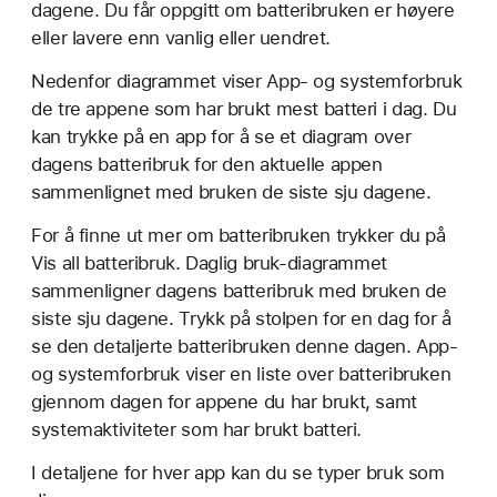
dagene. Du får oppgitt om batteribruken er høyere
eller lavere enn vanlig eller uendret.
Nedenfor diagrammet viser App- og systemforbruk
de tre appene som har brukt mest batteri i dag. Du
kan trykke på en app for å se et diagram over
dagens batteribruk for den aktuelle appen
sammenlignet med bruken de siste sju dagene.
For å finne ut mer om batteribruken trykker du på
Vis all batteribruk. Daglig bruk-diagrammet
sammenligner dagens batteribruk med bruken de
siste sju dagene. Trykk på stolpen for en dag for å
se den detaljerte batteribruken denne dagen. App-
og systemforbruk viser en liste over batteribruken
gjennom dagen for appene du har brukt, samt
systemaktiviteter som har brukt batteri.
I detaljene for hver app kan du se typer bruk som