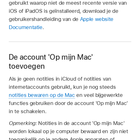
gebruikt waarop niet de meest recente versie van
iOS of iPadOS is geïnstalleerd, download je de
gebruikershandleiding van de
Apple website
Documentatie
.
De account 'Op mijn Mac'
toevoegen
Als je geen notities in iCloud of notities van
internetaccounts gebruikt, kun je nog steeds
notities bewaren op de Mac
en veel bijgewerkte
functies gebruiken door de account 'Op mijn Mac'
in te schakelen.
Opmerking:
Notities in de account 'Op mijn Mac'
worden lokaal op je computer bewaard en zijn niet
toegankelijk op je andere Apple apparaten of