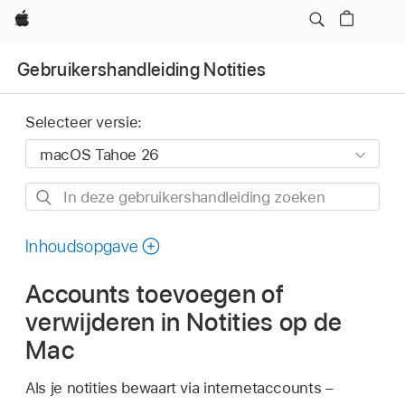
Apple
Gebruikershandleiding Notities
Selecteer versie:
In
deze
gebruikershandleiding
Inhoudsopgave
zoeken
Accounts toevoegen of
verwijderen in Notities op de
Mac
Als je notities bewaart via internetaccounts –