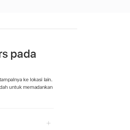
rs pada
mpalnya ke lokasi lain.
mudah untuk memadankan