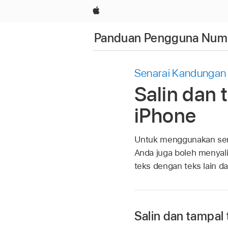
Apple
Panduan Pengguna Numb
Senarai Kandungan
Salin dan
iPhone
Untuk menggunakan semul
Anda juga boleh menya
teks dengan teks lain 
Salin dan tampal 