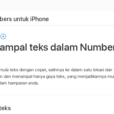
ers untuk iPhone
 tampal teks dalam Numbe
a teks dengan cepat, salinnya ke dalam satu lokasi dan ta
lin dan menampal hanya gaya teks, yang menjadikannya 
dalam hamparan anda.
teks