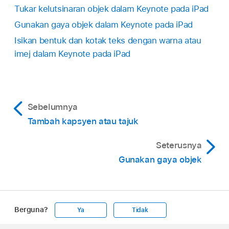
Aktifkan Bayang, kemudian ketik gaya bayang.
Tukar kelutsinaran objek dalam Keynote pada iPad
Gunakan gaya objek dalam Keynote pada iPad
Isikan bentuk dan kotak teks dengan warna atau
imej dalam Keynote pada iPad
Sebelumnya
Tambah kapsyen atau tajuk
Seterusnya
Gunakan gaya objek
Berguna?
Ya
Tidak
Apple