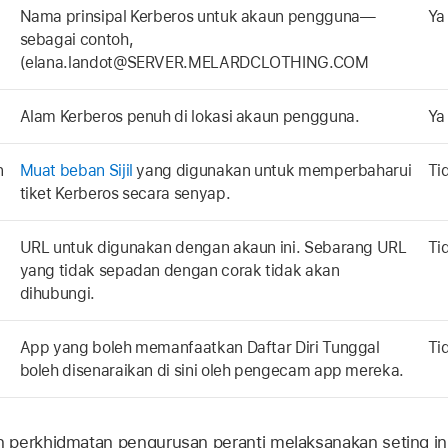
Nama prinsipal Kerberos untuk akaun pengguna—
Ya
sebagai contoh,
(elana.landot@SERVER.MELARDCLOTHING.COM
Alam Kerberos penuh di lokasi akaun pengguna.
Ya
n
Muat beban Sijil
yang digunakan untuk memperbaharui
Ti
tiket Kerberos secara senyap.
URL untuk digunakan dengan akaun ini. Sebarang URL
Ti
yang tidak sepadan dengan corak tidak akan
dihubungi.
App yang boleh memanfaatkan Daftar Diri Tunggal
Ti
boleh disenaraikan di sini oleh pengecam app mereka.
perkhidmatan pengurusan peranti melaksanakan seting in