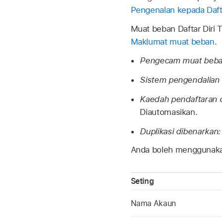
Pengenalan kepada Dafta
Muat beban Daftar Diri 
Maklumat muat beban
.
Pengecam muat beba
Sistem pengendalian 
Kaedah pendaftaran 
Diautomasikan.
Duplikasi dibenarkan:
Anda boleh menggunakan
Seting
Nama Akaun