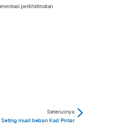
kumentasi perkhidmatan
Seterusnya
Seting muat beban Kad Pintar