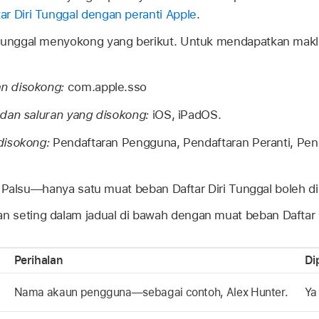
r Diri Tunggal dengan peranti Apple
.
Tunggal menyokong yang berikut. Untuk mendapatkan maklum
n disokong:
com.apple.sso
dan saluran yang disokong:
iOS, iPadOS.
disokong:
Pendaftaran Pengguna, Pendaftaran Peranti, Pend
Palsu—hanya satu muat beban Daftar Diri Tunggal boleh di
 seting dalam jadual di bawah dengan muat beban Daftar D
Perihalan
Di
Nama akaun pengguna—sebagai contoh, Alex Hunter.
Ya