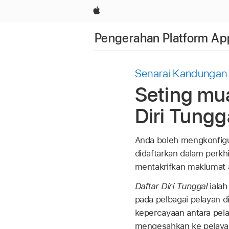
Apple
Pengerahan Platform Ap
Senarai Kandungan
Seting mu
Diri Tungg
Anda boleh mengkonfigur
didaftarkan dalam perkh
mentakrifkan maklumat 
Daftar Diri Tunggal
ialah
pada pelbagai pelayan d
kepercayaan antara pela
mengesahkan ke pelayan