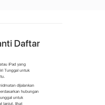
nti Daftar
atau iPad yang
ri Tunggal untuk
tu.
idmatan dijalankan
 berdasarkan hubungan
Tunggal untuk
anjut, lihat