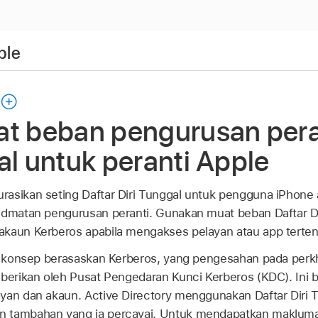
ple
at beban pengurusan pera
al untuk peranti Apple
asikan seting Daftar Diri Tunggal untuk pengguna iPhone 
idmatan pengurusan peranti. Gunakan muat beban Daftar Di
akaun Kerberos apabila mengakses pelayan atau app terten
 konsep berasaskan Kerberos, yang pengesahan pada perkh
iberikan oleh Pusat Pengedaran Kunci Kerberos (KDC). Ini
yan dan akaun. Active Directory menggunakan Daftar Diri 
 tambahan yang ia percayai. Untuk mendapatkan maklumat l