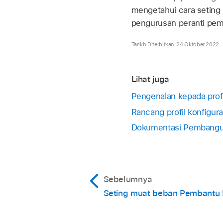
mengetahui cara seting 
pengurusan peranti pe
Tarikh Diterbitkan: 24 Oktober 2022
Lihat juga
Pengenalan kepada profi
Rancang profil konfigura
Dokumentasi Pembangun 
Sebelumnya
Seting muat beban Pembantu 