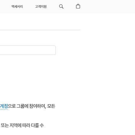
액세서리
고객지원
 계정
으로 그룹에 참여하여, 모든
 또는 지역에 따라 다를 수