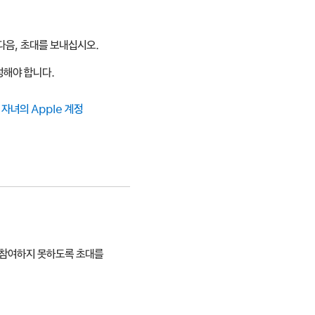
 다음, 초대를 보내십시오.
성해야 합니다.
서
자녀의 Apple 계정
상 참여하지 못하도록 초대를