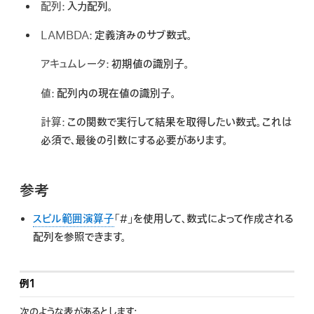
配列:
入力配列。
LAMBDA:
定義済みのサブ数式。
アキュムレータ:
初期値の識別子。
値:
配列内の現在値の識別子。
計算:
この関数で実行して結果を取得したい数式。これは
必須で、最後の引数にする必要があります。
参考
スピル範囲演算子
「#」を使用して、数式によって作成される
配列を参照できます。
例1
次のような表があるとします: