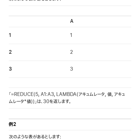
A
1
1
2
2
3
3
「=REDUCE(5, A1:A3, LAMBDA(アキュムレータ, 値, アキュ
ムレータ*値))」は、30を返します。
例2
次のような表があるとします: