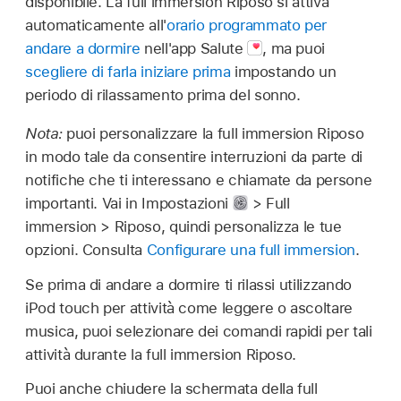
disponibile. La full immersion Riposo si attiva
automaticamente all'
orario programmato per
andare a dormire
nell'app Salute
,
ma puoi
scegliere di farla iniziare prima
impostando un
periodo di rilassamento prima del sonno.
Nota:
puoi personalizzare la full immersion Riposo
in modo tale da consentire interruzioni da parte di
notifiche che ti interessano e chiamate da persone
importanti. Vai in Impostazioni
> Full
immersion > Riposo, quindi personalizza le tue
opzioni. Consulta
Configurare una full immersion
.
Se prima di andare a dormire ti rilassi utilizzando
iPod touch per attività come leggere o ascoltare
musica, puoi selezionare dei comandi rapidi per tali
attività durante la full immersion Riposo.
Puoi anche chiudere la schermata della full