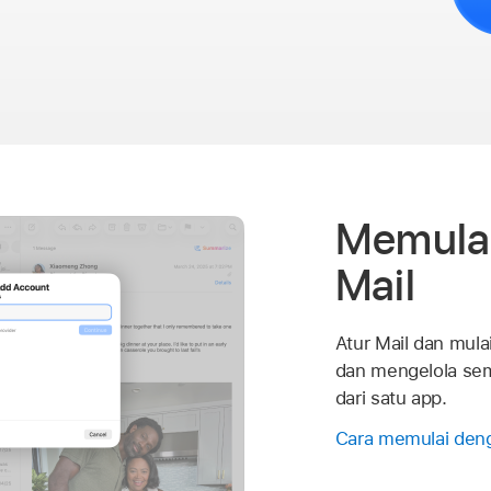
Memula
Mail
Atur Mail dan mul
dan mengelola se
dari satu app.
Cara memulai deng