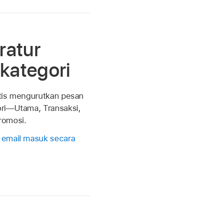
ratur
kategori
tis mengurutkan pesan
ri—Utama, Transaksi,
romosi.
 email masuk secara