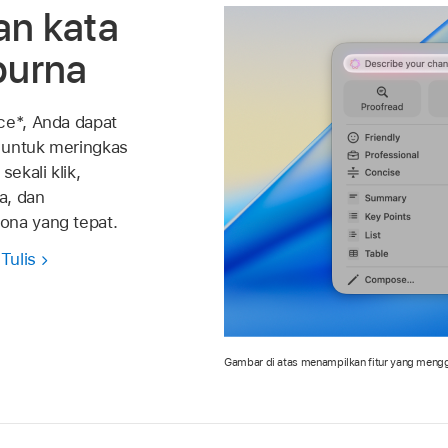
n kata
purna
ce*, Anda dapat
 untuk meringkas
sekali klik,
a, dan
ona yang tepat.
Tulis
Gambar di atas menampilkan fitur yang menggu