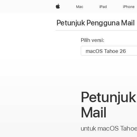
Apple
Mac
iPad
iPhone
Petunjuk Pengguna Mail
Pilih versi:
Petunju
Mail
untuk macOS Taho