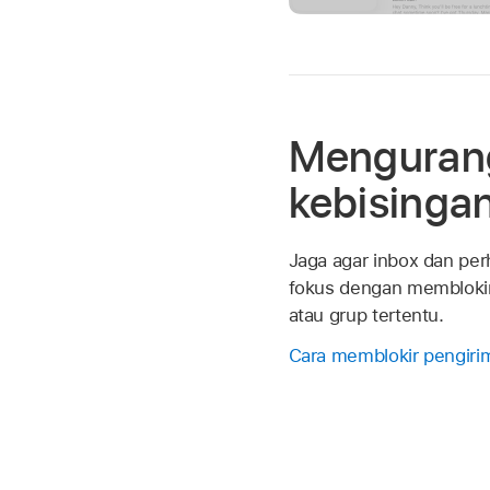
Menguran
kebisinga
Jaga agar inbox dan per
fokus dengan memblokir
atau grup tertentu.
Cara memblokir pengiri