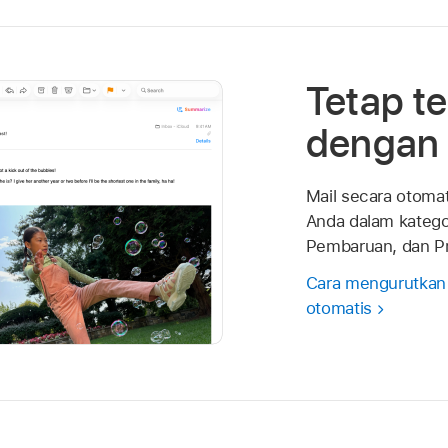
Tetap te
dengan 
Mail secara otoma
Anda dalam katego
Pembaruan, dan P
Cara mengurutkan
otomatis