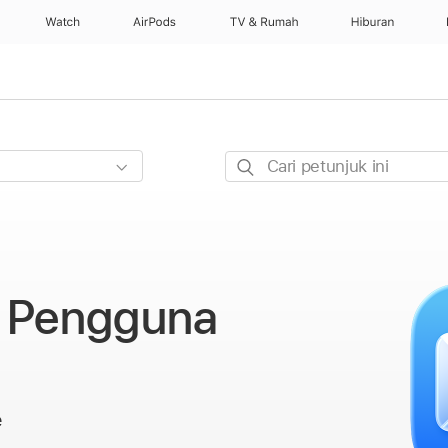
Watch
AirPods
TV & Rumah
Hiburan
Cari
petunjuk
ini
k Pengguna
e