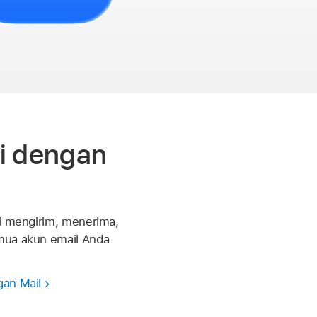
i dengan
ai mengirim, menerima,
mua akun email Anda
an Mail