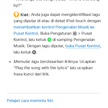
by?”
Kiat:
Anda juga dapat mengidentifikasi lagu
yang diputar di atau di dekat iPod touch dengan
menambahkan kontrol Pengenalan Musik ke
Pusat Kontrol
. Buka Pengaturan
> Pusat
Kontrol, lalu ketuk
di samping Pengenalan
Musik. Dengan lagu diputar,
buka Pusat Kontrol
,
lalu ketuk
.
Memutar lagu berdasarkan liriknya:
Ucapkan
“Play the song with the lyrics”
lalu ucapkan
frasa kunci dari lirik.
Pelajari cara meminta Siri
.