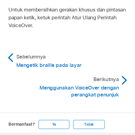
Untuk membersihkan gerakan khusus dan pintasan
papan ketik, ketuk perintah Atur Ulang Perintah
VoiceOver.
Sebelumnya
Mengetik braille pada layar
Berikutnya
Menggunakan VoiceOver dengan
perangkat penunjuk
Bermanfaat?
Ya
Tidak
Apple