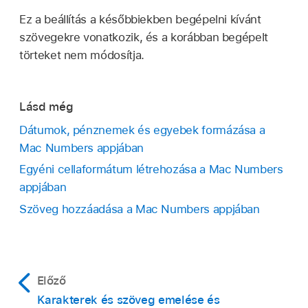
Ez a beállítás a későbbiekben begépelni kívánt
szövegekre vonatkozik, és a korábban begépelt
törteket nem módosítja.
Lásd még
Dátumok, pénznemek és egyebek formázása a
Mac Numbers appjában
Egyéni cellaformátum létrehozása a Mac Numbers
appjában
Szöveg hozzáadása a Mac Numbers appjában
Előző
Karakterek és szöveg emelése és