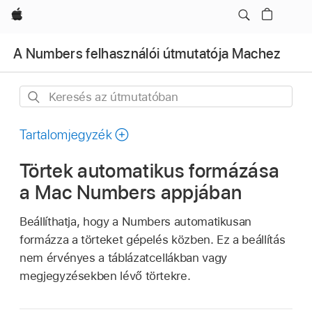
Apple
A Numbers felhasználói útmutatója Machez
Keresés
az
útmutatóban
Tartalomjegyzék
Törtek automatikus formázása
a Mac Numbers appjában
Beállíthatja, hogy a Numbers automatikusan
formázza a törteket gépelés közben. Ez a beállítás
nem érvényes a táblázatcellákban vagy
megjegyzésekben lévő törtekre.