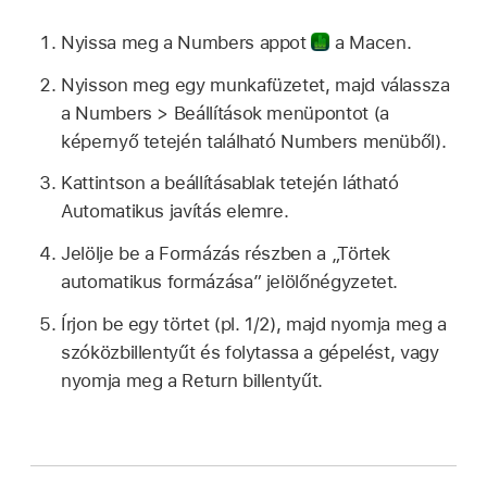
Nyissa meg a Numbers appot
a Macen.
Nyisson meg egy munkafüzetet, majd válassza
a Numbers > Beállítások menüpontot (a
képernyő tetején található Numbers menüből).
Kattintson a beállításablak tetején látható
Automatikus javítás elemre.
Jelölje be a Formázás részben a „Törtek
automatikus formázása” jelölőnégyzetet.
Írjon be egy törtet (pl. 1/2), majd nyomja meg a
szóközbillentyűt és folytassa a gépelést, vagy
nyomja meg a Return billentyűt.