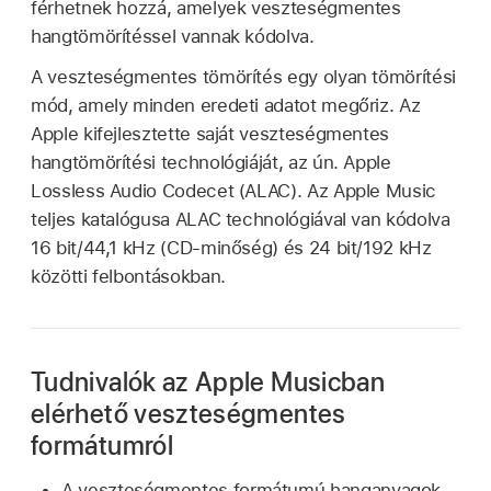
férhetnek hozzá, amelyek veszteségmentes
hangtömörítéssel vannak kódolva.
A veszteségmentes tömörítés egy olyan tömörítési
mód, amely minden eredeti adatot megőriz. Az
Apple kifejlesztette saját veszteségmentes
hangtömörítési technológiáját, az ún. Apple
Lossless Audio Codecet (ALAC). Az Apple Music
teljes katalógusa ALAC technológiával van kódolva
16 bit/44,1 kHz (CD-minőség) és 24 bit/192 kHz
közötti felbontásokban.
Tudnivalók az Apple Musicban
elérhető veszteségmentes
formátumról
A veszteségmentes formátumú hanganyagok