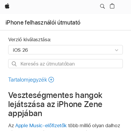
Apple
iPhone felhasználói útmutató
Verzió kiválasztása:
Keresés
az
útmutatóban
Tartalomjegyzék
Veszteségmentes hangok
lejátszása az iPhone Zene
appjában
Az
Apple Music-előfizetők
több millió olyan dalhoz