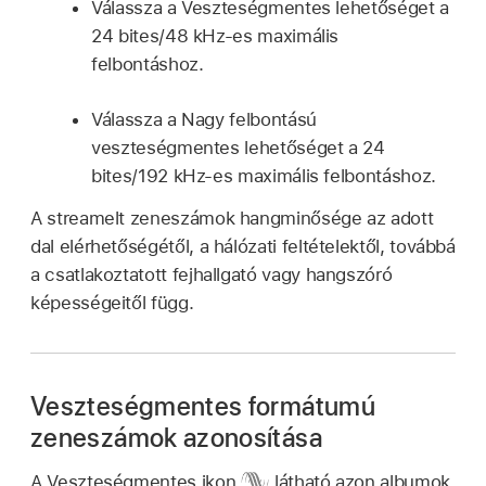
Válassza a Veszteségmentes lehetőséget a
24 bites/48 kHz-es maximális
felbontáshoz.
Válassza a Nagy felbontású
veszteségmentes lehetőséget a 24
bites/192 kHz-es maximális felbontáshoz.
A streamelt zeneszámok hangminősége az adott
dal elérhetőségétől, a hálózati feltételektől, továbbá
a csatlakoztatott fejhallgató vagy hangszóró
képességeitől függ.
Veszteségmentes formátumú
zeneszámok azonosítása
A Veszteségmentes ikon
látható azon albumok