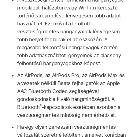
mobiladat-hálózaton vagy Wi-Fi-n keresztül
történő streamelése lényegesen több adatot
használ fel. Ezenkívül a letöltött
veszteségmentes hanganyagok lényegesen
több helyet foglalnak el az eszközén. A
magasabb felbontású hanganyagok szintén
több adathasználatot igényelnek az alacsony
felbontású hanganyagokhoz képest.
Az AirPods, az AirPods Pro, az AirPods Max és
a vezeték nélküli Beats fejhallgatók az Apple
AAC Bluetooth Codec segítségével
gondoskodnak a kiváló hangminőségről. A
®
Bluetooth
-kapcsolatok esetében azonban a
veszteségmentes minőség nem érhető el.
Ha egy olyan zeneszám veszteségmentes
változatát szeretné letölteni, amelyet korábban