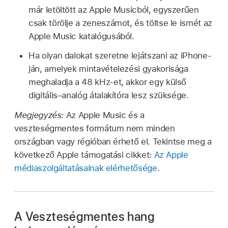
már letöltött az Apple Musicból, egyszerűen
csak törölje a zeneszámot, és töltse le ismét az
Apple Music katalógusából.
Ha olyan dalokat szeretne lejátszani az iPhone-
ján, amelyek mintavételezési gyakorisága
meghaladja a 48 kHz-et, akkor egy külső
digitális–analóg átalakítóra lesz szüksége.
Megjegyzés:
Az Apple Music és a
veszteségmentes formátum nem minden
országban vagy régióban érhető el. Tekintse meg a
következő Apple támogatási cikket:
Az Apple
médiaszolgáltatásainak elérhetősége
.
A Veszteségmentes hang