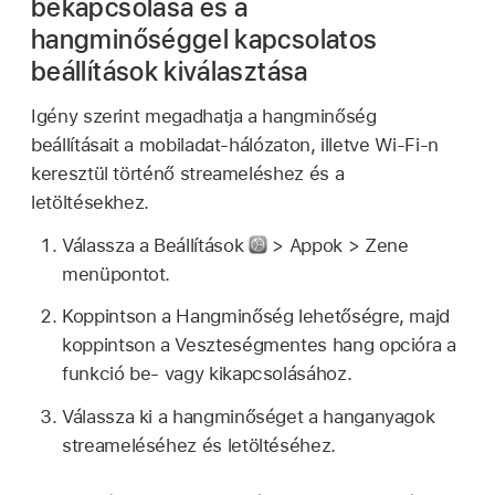
bekapcsolása és a
hangminőséggel kapcsolatos
beállítások kiválasztása
Igény szerint megadhatja a hangminőség
beállításait a mobiladat-hálózaton, illetve Wi-Fi-n
keresztül történő streameléshez és a
letöltésekhez.
Válassza a Beállítások
> Appok > Zene
menüpontot.
Koppintson a Hangminőség lehetőségre, majd
koppintson a Veszteségmentes hang opcióra a
funkció be- vagy kikapcsolásához.
Válassza ki a hangminőséget a hanganyagok
streameléséhez és letöltéséhez.