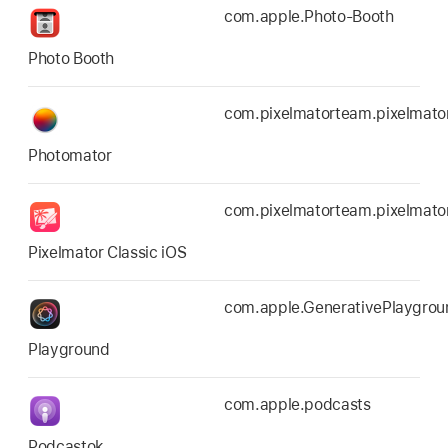
com.apple.Photo-Booth
Photo Booth
com.pixelmatorteam.pixelmator
Photomator
com.pixelmatorteam.pixelmato
Pixelmator Classic iOS
com.apple.GenerativePlaygro
Playground
com.apple.podcasts
Podcastok