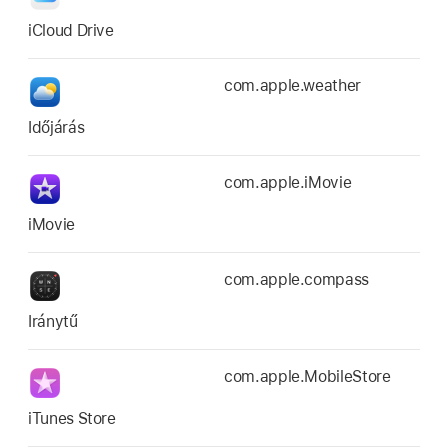
iCloud Drive
com.apple.weather
Időjárás
com.apple.iMovie
iMovie
com.apple.compass
Iránytű
com.apple.MobileStore
iTunes Store