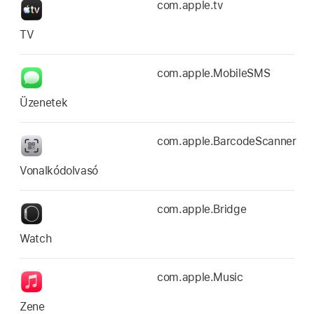
com.apple.tv
TV
com.apple.MobileSMS
Üzenetek
com.apple.BarcodeScanner
Vonalkódolvasó
com.apple.Bridge
Watch
com.apple.Music
Zene