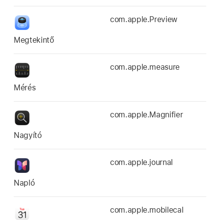
com.apple.Preview
Megtekintő
com.apple.measure
Mérés
com.apple.Magnifier
Nagyító
com.apple.journal
Napló
com.apple.mobilecal