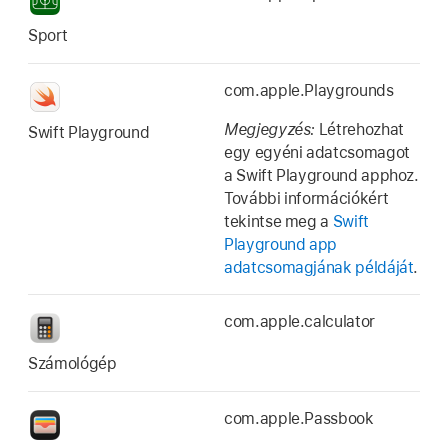
Sport
com.apple.Playgrounds
Megjegyzés:
Létrehozhat
Swift Playground
egy egyéni adatcsomagot
a Swift Playground apphoz.
További információkért
tekintse meg a
Swift
Playground app
adatcsomagjának példáját
.
com.apple.calculator
Számológép
com.apple.Passbook