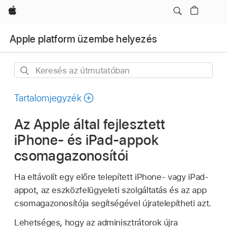
Apple
Apple platform üzembe helyezés
Keresés
az
útmutatóban
Tartalomjegyzék
Az Apple által fejlesztett
iPhone- és iPad-appok
csomagazonosítói
Ha eltávolít egy előre telepített iPhone- vagy iPad-
appot, az eszközfelügyeleti szolgáltatás és az app
csomagazonosítója segítségével újratelepítheti azt.
Lehetséges, hogy az adminisztrátorok újra