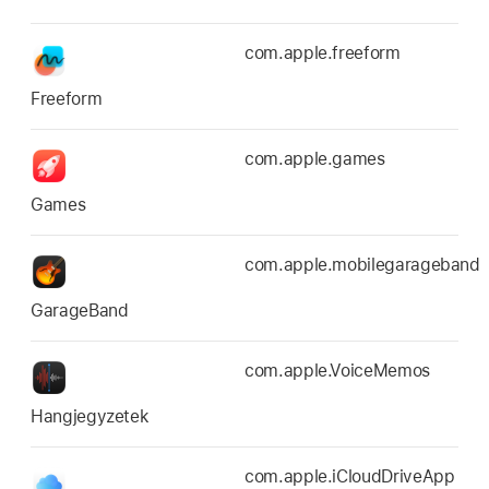
com.apple.freeform
Freeform
com.apple.games
Games
com.apple.mobilegarageband
GarageBand
com.apple.VoiceMemos
Hangjegyzetek
com.apple.iCloudDriveApp