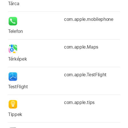
Tárca
com.apple.mobilephone
Telefon
com.apple.Maps
Térképek
com.apple.TestFlight
TestFlight
com.apple.tips
Tippek