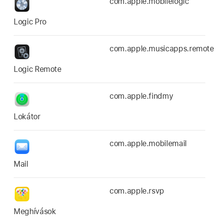
com.apple.mobilelogic
Logic Pro
com.apple.musicapps.remote
Logic Remote
com.apple.findmy
Lokátor
com.apple.mobilemail
Mail
com.apple.rsvp
Meghívások