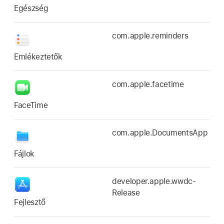
Egészség
com.apple.reminders
Emlékeztetők
com.apple.facetime
FaceTime
com.apple.DocumentsApp
Fájlok
developer.apple.wwdc-
Release
Fejlesztő