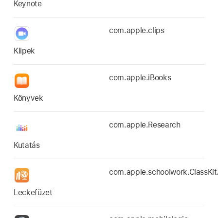
Keynote
com.apple.clips
Klipek
com.apple.iBooks
Könyvek
com.apple.Research
Kutatás
com.apple.schoolwork.ClassKi
Leckefüzet