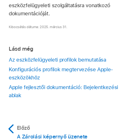
eszközfelügyeleti szolgáltatásra vonatkozó
dokumentációját.
Kibocsátás dátuma: 2025. március 31.
Lásd még
Az eszközfelügyeleti profilok bemutatása
Konfigurációs profilok megtervezése Apple-
eszközökhöz
Apple fejlesztői dokumentáció: Bejelentkezési
ablak
Előző
A Zárolási képernyő üzenete