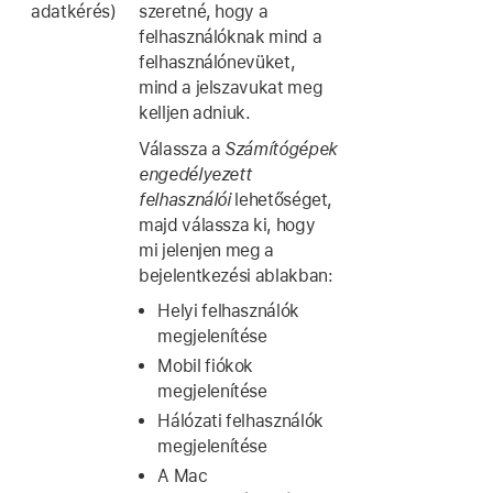
adatkérés)
szeretné, hogy a
felhasználóknak mind a
felhasználónevüket,
mind a jelszavukat meg
kelljen adniuk.
Válassza a
Számítógépek
engedélyezett
felhasználói
lehetőséget,
majd válassza ki, hogy
mi jelenjen meg a
bejelentkezési ablakban:
Helyi felhasználók
megjelenítése
Mobil fiókok
megjelenítése
Hálózati felhasználók
megjelenítése
A Mac