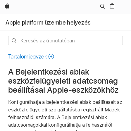
Apple
Apple platform üzembe helyezés
Keresés
az
útmutatóban
Tartalomjegyzék
A Bejelentkezési ablak
eszközfelügyeleti adatcsomag
beállításai Apple-eszközökhöz
Konfigurálhatja a bejelentkezési ablak beállításait az
eszközfelügyeleti szolgáltatásba regisztrált Macek
felhasználói számára. A Bejelentkezési ablak
adatcsomagokkal konfigurálhatja a felhasználói