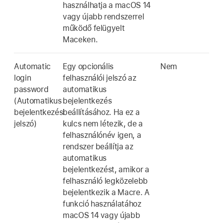
használhatja a
macOS 14
vagy újabb rendszerrel
működő felügyelt
Maceken.
Automatic
Egy opcionális
Nem
login
felhasználói jelszó az
password
automatikus
(Automatikus
bejelentkezés
bejelentkezési
beállításához. Ha ez a
jelszó)
kulcs nem létezik, de a
felhasználónév igen, a
rendszer beállítja az
automatikus
bejelentkezést, amikor a
felhasználó legközelebb
bejelentkezik a Macre. A
funkció használatához
macOS 14
vagy újabb