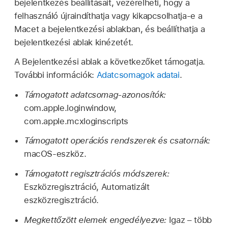
bejelentkezés beállításait, vezérelheti, hogy a
felhasználó újraindíthatja vagy kikapcsolhatja-e a
Macet a bejelentkezési ablakban, és beállíthatja a
bejelentkezési ablak kinézetét.
A Bejelentkezési ablak a következőket támogatja.
További információk:
Adatcsomagok adatai
.
Támogatott adatcsomag-azonosítók:
com.apple.loginwindow,
com.apple.mcxloginscripts
Támogatott operációs rendszerek és csatornák:
macOS-eszköz.
Támogatott regisztrációs módszerek:
Eszközregisztráció, Automatizált
eszközregisztráció.
Megkettőzött elemek engedélyezve:
Igaz – több