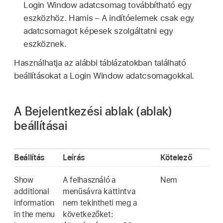
Login Window adatcsomag továbbítható egy
eszközhöz. Hamis – A indítóelemek csak egy
adatcsomagot képesek szolgáltatni egy
eszköznek.
Használhatja az alábbi táblázatokban található
beállításokat a Login Window adatcsomagokkal.
A Bejelentkezési ablak (ablak)
beállításai
Beállítás
Leírás
Kötelező
Show
A felhasználó a
Nem
additional
menüsávra kattintva
information
nem tekintheti meg a
in the menu
következőket: