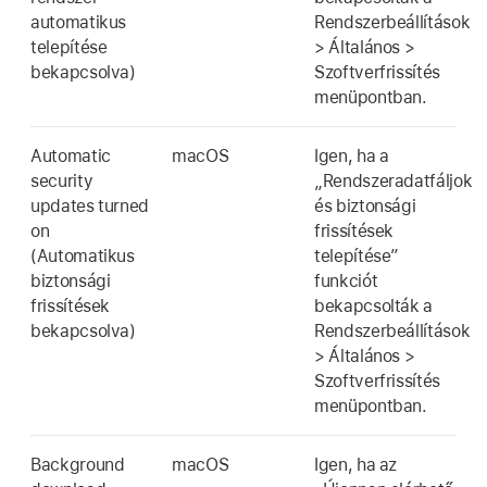
automatikus
Rendszerbeállítások
telepítése
> Általános >
bekapcsolva)
Szoftverfrissítés
menüpontban.
Automatic
macOS
Igen, ha a
security
„Rendszeradatfáljok
updates turned
és biztonsági
on
frissítések
(Automatikus
telepítése”
biztonsági
funkciót
frissítések
bekapcsolták a
bekapcsolva)
Rendszerbeállítások
> Általános >
Szoftverfrissítés
menüpontban.
Background
macOS
Igen, ha az