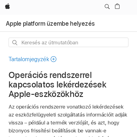
Apple
Apple platform üzembe helyezés
Keresés
az
útmutatóban
Tartalomjegyzék
Operációs rendszerrel
kapcsolatos lekérdezések
Apple-eszközökhöz
Az operációs rendszerre vonatkozó lekérdezések
az eszközfelügyeleti szolgáltatás információit adják
vissza – például a termék verzióját, és azt, hogy
bizonyos frissítési beállítások be vannak-e