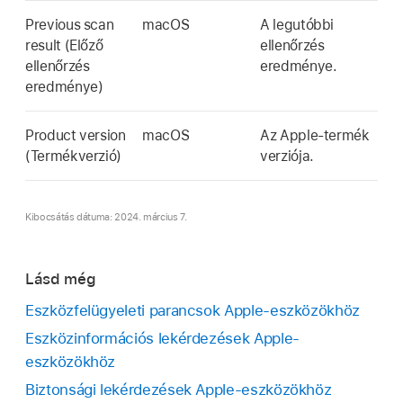
Previous scan
macOS
A legutóbbi
result (Előző
ellenőrzés
ellenőrzés
eredménye.
eredménye)
Product version
macOS
Az Apple-termék
(Termékverzió)
verziója.
Kibocsátás dátuma: 2024. március 7.
Lásd még
Eszközfelügyeleti parancsok Apple-eszközökhöz
Eszközinformációs lekérdezések Apple-
eszközökhöz
Biztonsági lekérdezések Apple-eszközökhöz