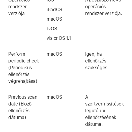
rendszer
operációs
iPadOS
verziója
rendszer verziója.
macOS
tvOS
visionOS 1.1
Perform
macOS
Igen, ha
periodic check
ellenőrzés
(Periodikus
szükséges.
ellenőrzés
végrehajtása)
Previous scan
macOS
A
date (Előző
szoftverfrissítések
ellenőrzés
legutóbbi
dátuma)
ellenőrzésének
dátuma.