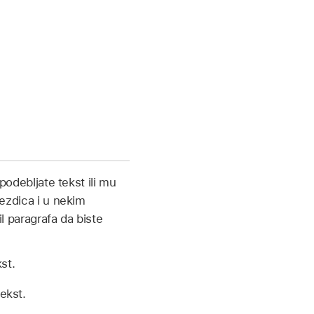
 podebljate tekst ili mu
jezdica i u nekim
l paragrafa da biste
st.
ekst.