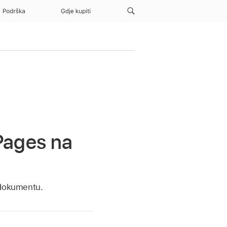
Podrška
Gdje kupiti
 Pages na
 dokumentu.