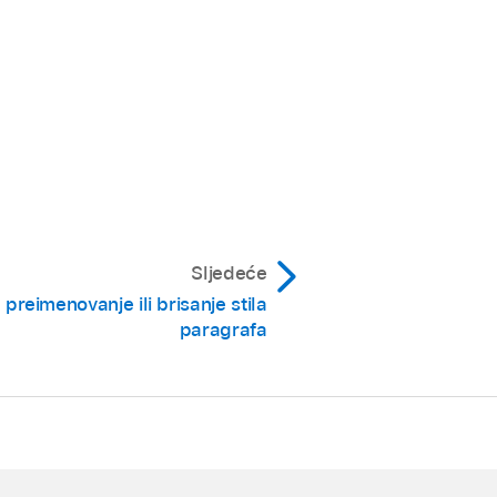
Sljedeće
 preimenovanje ili brisanje stila
paragrafa