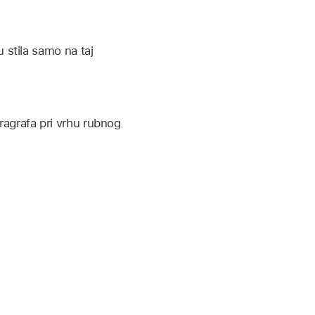
u stila samo na taj
aragrafa pri vrhu rubnog