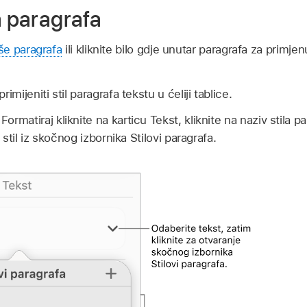
a paragrafa
iše paragrafa
ili kliknite bilo gdje unutar paragrafa za primjen
imijeniti stil paragrafa tekstu u ćeliji tablice.
Formatiraj kliknite na karticu Tekst, kliknite na naziv stila p
stil iz skočnog izbornika Stilovi paragrafa.