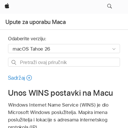
Apple
Upute za uporabu Maca
Odaberite verziju:
Pretraži
ovaj
priručnik
Sadržaj
Unos WINS postavki na Macu
Windows Internet Name Service (WINS) je dio
Microsoft Windows poslužitelja. Mapira imena
poslužitelja i lokacije s adresama internetskog
protokola (IP).