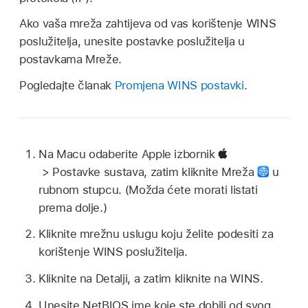
Ako vaša mreža zahtijeva od vas korištenje WINS
poslužitelja, unesite postavke poslužitelja u
postavkama Mreže.
Pogledajte članak
Promjena WINS postavki
.
Na Macu odaberite Apple izbornik
> Postavke sustava, zatim kliknite Mreža
u
rubnom stupcu. (Možda ćete morati listati
prema dolje.)
Kliknite mrežnu uslugu koju želite podesiti za
korištenje WINS poslužitelja.
Kliknite na Detalji, a zatim kliknite na WINS.
Unesite NetBIOS ime koje ste dobili od svog