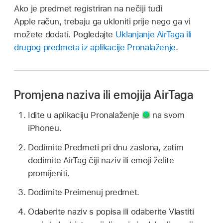
Ako je predmet registriran na nečiji tuđi
Apple račun, trebaju ga ukloniti prije nego ga vi
možete dodati. Pogledajte
Uklanjanje AirTaga ili
drugog predmeta iz aplikacije Pronalaženje
.
Promjena naziva ili emojija AirTaga
Idite u aplikaciju Pronalaženje
na svom
iPhoneu.
Dodirnite Predmeti pri dnu zaslona, zatim
dodirnite AirTag čiji naziv ili emoji želite
promijeniti.
Dodirnite Preimenuj predmet.
Odaberite naziv s popisa ili odaberite Vlastiti