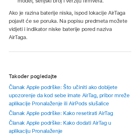
model, serijski broj i verziju firmvera.
Ako je razina baterije niska, ispod lokacije AirTaga
pojavit će se poruka. Na popisu predmeta možete
vidjeti i indikator niske baterije pored naziva
AirTaga.
Također pogledajte
Članak Apple podrške: Što učiniti ako dobijete
upozorenje da kod sebe imate AirTag, pribor mreže
aplikacije Pronalaženje ili AirPods slušalice
Članak Apple podrške: Kako resetirati AirTag
Članak Apple podrške: Kako dodati AirTag u
aplikaciju Pronalaženje