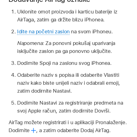
Uklonite omot proizvoda i karticu baterije iz
AirTaga, zatim ga držite blizu iPhonea.
Idite na početni zaslon
na svom iPhoneu.
Napomena:
Za ponovni pokušaj uparivanja
isključite zaslon pa ga ponovno uključite.
Dodirnite Spoji na zaslonu svog iPhonea.
Odaberite naziv s popisa ili odaberite Vlastiti
naziv kako biste unijeli naziv i odabrali emoji,
zatim dodirnite Nastavi.
Dodirnite Nastavi za registriranje predmeta na
svoj Apple račun, zatim dodirnite Dovrši.
AirTag možete registrirati i u aplikaciji Pronalaženje.
Dodirnite
,
a zatim odaberite Dodaj AirTag.