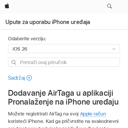
Apple
Upute za uporabu iPhone uređaja
Odaberite verziju:
Pretraži
ovaj
priručnik
Sadržaj
Dodavanje AirTaga u aplikaciji
Pronalaženje na iPhone uređaju
Možete registrirati AirTag na svoj
Apple račun
koristeći iPhone. Kad ga pričvrstite na svakodnevni