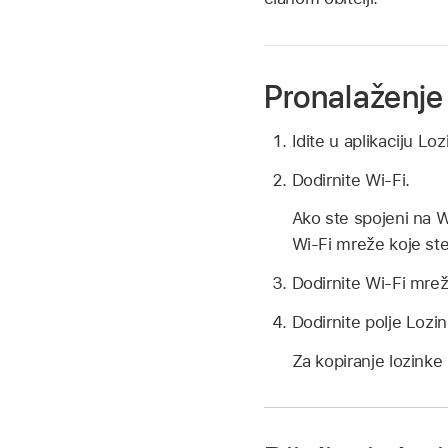
Pronalaženje 
Idite u aplikaciju Lo
Dodirnite Wi-Fi.
Ako ste spojeni na W
Wi-Fi mreže koje ste
Dodirnite Wi-Fi mrež
Dodirnite polje Lozin
Za kopiranje lozinke k