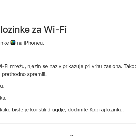
lozinke za Wi-Fi
zinke
na iPhoneu.
i-Fi mrežu, njezin se naziv prikazuje pri vrhu zaslona. Tako
 prethodno spremili.
u.
ka.
ako biste je koristili drugdje, dodirnite Kopiraj lozinku.