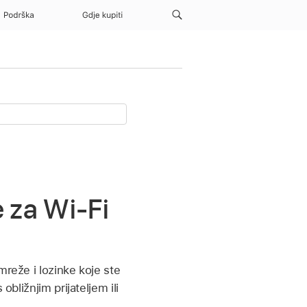
Podrška
Gdje kupiti
e za Wi-Fi
mreže i lozinke koje ste
bližnjim prijateljem ili