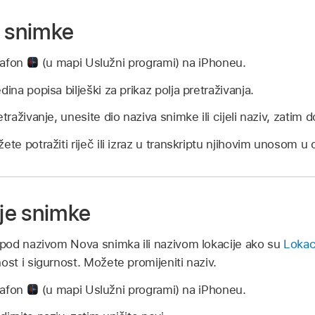
e snimke
ktafon
(u mapi Uslužni programi) na iPhoneu.
dina popisa bilješki za prikaz polja pretraživanja.
traživanje, unesite dio naziva snimke ili cijeli naziv, zatim d
te potražiti riječ ili izraz u transkriptu njihovim unosom u 
je snimke
pod nazivom Nova snimka ili nazivom lokacije ako su
Lokac
ost i sigurnost. Možete promijeniti naziv.
ktafon
(u mapi Uslužni programi) na iPhoneu.