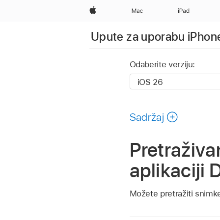
Apple
Mac
iPad
Upute za uporabu iPhone
Odaberite verziju:
Sadržaj
Pretraživa
aplikaciji
Možete pretražiti snimke