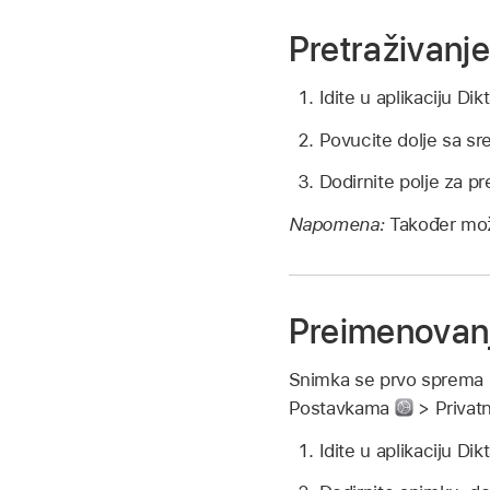
Pretraživanj
Idite u aplikaciju Di
Povucite dolje sa sre
Dodirnite polje za pre
Napomena:
Također može
Preimenovan
Snimka se prvo sprema 
Postavkama
> Privatn
Idite u aplikaciju Di