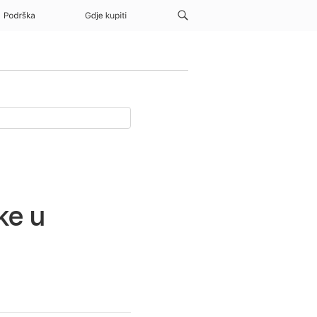
Podrška
Gdje kupiti
ke u