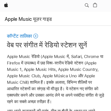
Apple
Apple Music यूज़र गाइड
कॉन्टेंट तालिका
वेब पर संगीत में रेडियो स्टेशन सुनें
Apple Music रेडियो (Apple Music में, Safari, Chrome या
Firefox में उपलब्ध) में छह विश्व-स्तरीय रेडियो स्टेशन (Apple
Music 1, Apple Music Hits, Apple Music Country,
Apple Music Club, Apple Música Uno और Apple
Music Chill) शामिल हैं। इसके अलावा, विभिन्न शैलियों पर
आधारित स्टेशनों का संग्रह भी मौजूद है। ये स्टेशन नए संगीत को
एक्सप्लोर करने और उसका आनंद लेने या अपने पसंदीदा संगीत से जुड़े
रहने का सबसे अच्छा तरीक़ा हैं।
आप अपने कलाकारों की पसंद, गीत या शैली के आधार पर अपने