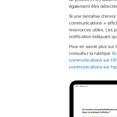
également être détectée
Si une tentative d’envo
communications » affich
ressources utiles. Les p
notification indiquant q
Pour en savoir plus sur 
consultez la rubrique
Ac
communications sur l’iP
communications sur l’ap