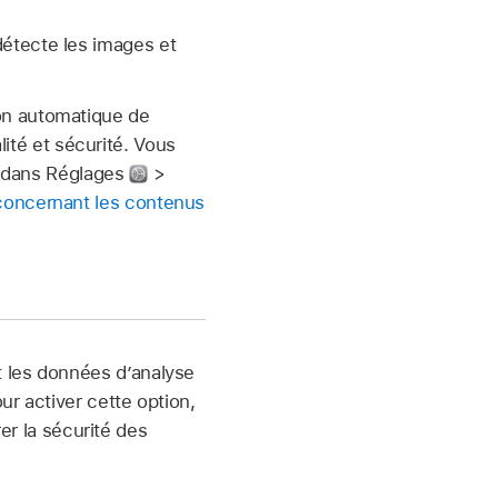
détecte les images et
ion automatique de
lité et sécurité. Vous
t dans Réglages
>
concernant les contenus
t les données d’analyse
ur activer cette option,
r la sécurité des