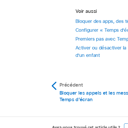
Voir aussi
Bloquer des apps, des t
Configurer « Temps d’éc
Premiers pas avec Temps
Activer ou désactiver la
d’un enfant
Précédent
Bloquer les appels et les mes
Temps d’écran
Avez-vous trouvé cet article utile ?