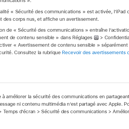
munications ».
alité « Sécurité des communications » est activée, l’iPad 
t des corps nus, et affiche un avertissement.
tion de « Sécurité des communications » entraîne l’activat
ement de contenu sensible » dans Réglages
> Confidentia
ctiver « Avertissement de contenu sensible » séparémen
curité. Consultez la rubrique
Recevoir des avertissements 
 à améliorer la sécurité des communications en partagean
message ni contenu multimédia n’est partagé avec Apple. Po
 Temps d’écran > Sécurité des communications > Améliore