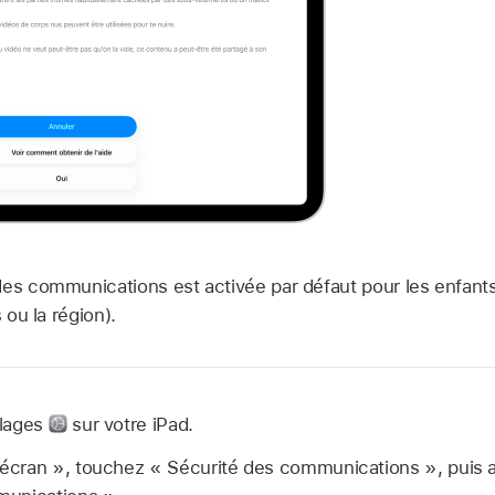
 des communications est activée par défaut pour les enfant
 ou la région).
glages
sur votre iPad.
cran », touchez « Sécurité des communications », puis a