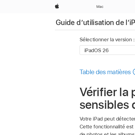
Apple
Mac
Guide d’utilisation de l’i
Sélectionner la version :
Table des matières
Vérifier l
sensibles 
Votre iPad peut détecter
Cette fonctionnalité es
de photos et les albums