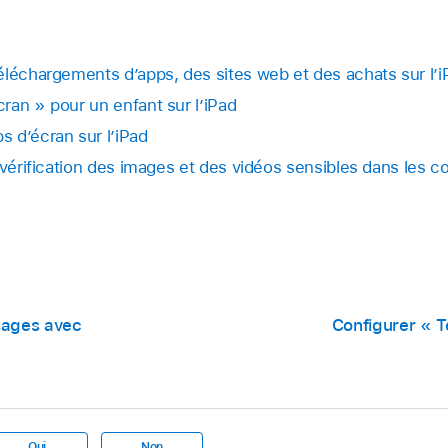
éléchargements d’apps, des sites web et des achats sur l’i
ran » pour un enfant sur l’iPad
 d’écran sur l’iPad
 vérification des images et des vidéos sensibles dans les 
sages avec
Configurer « T
Oui
Non