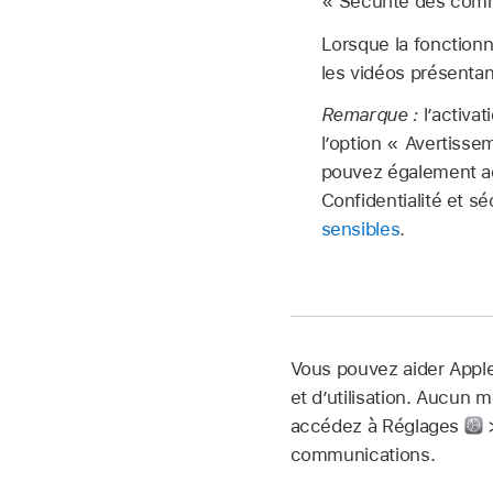
« Sécurité des com
Lorsque la fonctionn
les vidéos présentan
Remarque :
l’activa
l’option « Avertiss
pouvez également a
Confidentialité et sé
sensibles
.
Vous pouvez aider Apple
et d’utilisation. Aucun 
accédez à Réglages
>
communications.