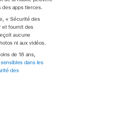
 des apps tierces.
e, « Sécurité des
et fournit des
 reçoit aucune
hotos ni aux vidéos.
moins de 18 ans,
 sensibles dans les
urité des