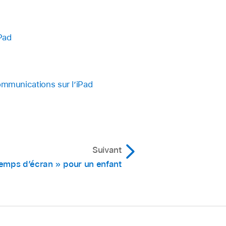
Pad
communications sur l’iPad
Suivant
emps d’écran » pour un enfant