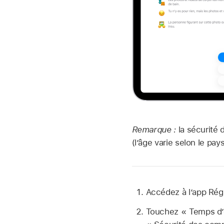
Remarque :
la sécurité
(l’âge varie selon le pays
Accédez à l’app Ré
Touchez « Temps d’é