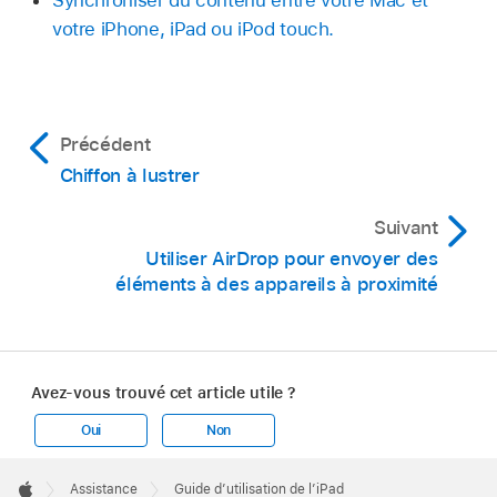
Synchroniser du contenu entre votre Mac et
votre iPhone, iPad ou iPod touch.
Précédent
Chiffon à lustrer
Suivant
Utiliser AirDrop pour envoyer des
éléments à des appareils à proximité
Avez-vous trouvé cet article utile ?
Oui
Non
Apple
Footer

Assistance
Guide d’utilisation de l’iPad