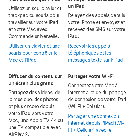
un iPad
Utilisez un seul clavier et
trackpad ou souris pour
Relayez des appels depuis
travailler sur votre iPad
votre iPhone et envoyez et
et votre Mac avec
recevez des SMS sur votre
Commande universelle.
iPad.
Utiliser un clavier et une
Recevoir les appels
souris pour contrôler le
téléphoniques et les
Mac et l’iPad
messages texte sur l’iPad
Diffuser du contenu sur
Partager votre Wi-Fi
un écran plus grand
Connectez votre Mac à
Partagez des vidéos, de
Internet à l’aide du partage
la musique, des photos
de connexion de votre iPad
et plus encore depuis
(Wi-Fi + Cellular).
votre iPad vers votre
Partager une connexion
Mac, une Apple TV 4K ou
Internet depuis l’iPad (Wi-
une TV compatible avec
Fi + Cellular) avec le
AirPlay 2.