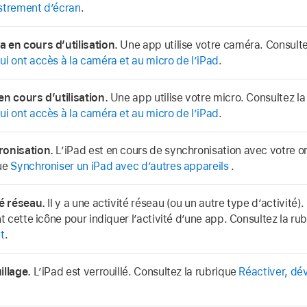
strement d’écran
.
 en cours d’utilisation.
Une app utilise votre caméra. Consulte
ui ont accès à la caméra et au micro de l’iPad
.
en cours d’utilisation.
Une app utilise votre micro. Consultez l
ui ont accès à la caméra et au micro de l’iPad
.
onisation.
L’iPad est en cours de synchronisation avec votre or
ue
Synchroniser un iPad avec d’autres appareils
.
té réseau.
Il y a une activité réseau (ou un autre type d’activité)
nt cette icône pour indiquer l’activité d’une app. Consultez la ru
t
.
illage.
L’iPad est verrouillé. Consultez la rubrique
Réactiver, déve