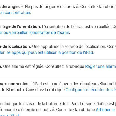
 déranger.
« Ne pas déranger » est activé. Consultez la rubri
e concentration
.
llage de l’orientation.
L’orientation de l’écran est verrouillée. 
r ou verrouiller l’orientation de l’écran
.
e de localisation.
Une app utilise le service de localisation. Cons
er les apps qui peuvent utiliser la position de l’iPad
.
.
Une alarme est réglée. Consultez la rubrique
Régler une alar
eurs connectés.
L’iPad est jumelé avec des écouteurs Bluetooth
 de Bluetooth. Consultez la rubrique
Configurer et écouter des 
ie.
Indique le niveau de la batterie de l’iPad. Lorsque l’icône est 
conomie d’énergie est activé. Consultez la rubrique
Afficher le
e de l’iPad
.