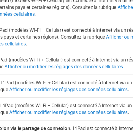
iPad (modèles Wi-Fi + Cellular) est connecté à Internet via un 
ertains pays et certaines régions). Consultez la rubrique
Affiche
nnées cellulaires
.
Pad (modèles Wi-Fi + Cellular) est connecté à Internet via un r
ns pays et certaines régions). Consultez la rubrique
Afficher ou 
s cellulaires
.
Pad (modèles Wi-Fi + Cellular) est connecté à Internet via un ré
ue
Afficher ou modifier les réglages des données cellulaires
.
L’iPad (modèles Wi-Fi + Cellular) est connecté à Internet via u
rique
Afficher ou modifier les réglages des données cellulaires
.
L’iPad (modèles Wi-Fi + Cellular) est connecté à Internet via u
rique
Afficher ou modifier les réglages des données cellulaires
.
ion via le partage de connexion.
L’iPad est connecté à Interne