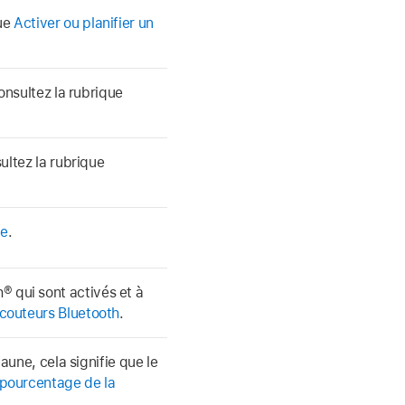
que
Activer ou planifier un
Consultez la rubrique
ultez la rubrique
me
.
® qui sont activés et à
écouteurs Bluetooth
.
jaune, cela signifie que le
 pourcentage de la