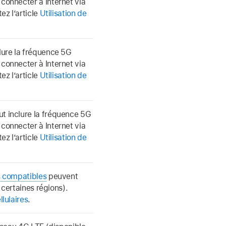
connecter à Internet via
ez l’article
Utilisation de
lure la fréquence 5G
connecter à Internet via
ez l’article
Utilisation de
t inclure la fréquence 5G
connecter à Internet via
ez l’article
Utilisation de
 compatibles
peuvent
 certaines régions).
lulaires
.