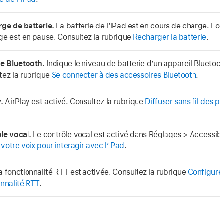
ge de batterie.
La batterie de l’iPad est en cours de charge. Lor
ge est en pause. Consultez la rubrique
Recharger la batterie
.
ie Bluetooth.
Indique le niveau de batterie d’un appareil Bluetoo
tez la rubrique
Se connecter à des accessoires Bluetooth
.
.
AirPlay est activé. Consultez la rubrique
Diffuser sans fil des 
le vocal.
Le contrôle vocal est activé dans Réglages > Accessib
r votre voix pour interagir avec l’iPad
.
 fonctionnalité RTT est activée. Consultez la rubrique
Configurer
onnalité RTT
.