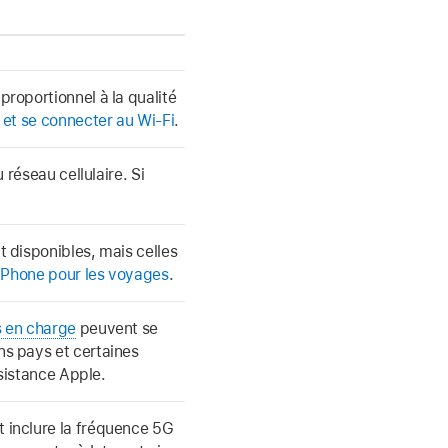
roportionnel à la qualité
 et se connecter au Wi-Fi
.
 réseau cellulaire. Si
t disponibles, mais celles
’iPhone pour les voyages
.
s en charge
peuvent se
ns pays et certaines
sistance Apple.
t inclure la fréquence 5G