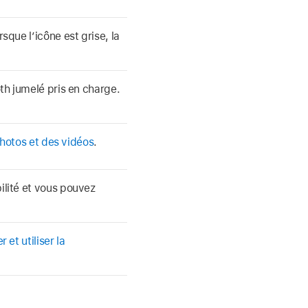
sque l’icône est grise, la
th jumelé pris en charge.
photos et des vidéos
.
ilité et vous pouvez
 et utiliser la