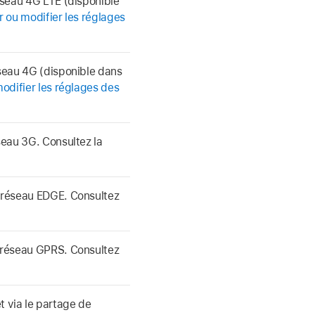
réseau 4G LTE (disponible
r ou modifier les réglages
éseau 4G (disponible dans
modifier les réglages des
seau 3G. Consultez la
n réseau EDGE. Consultez
n réseau GPRS. Consultez
t via le partage de