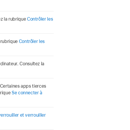
z la rubrique
Contrôler les
a rubrique
Contrôler les
dinateur. Consultez la
. Certaines apps tierces
brique
Se connecter à
rrouiller et verrouiller