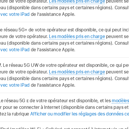
eure de votre opérateur.
Les modèles pris en charge
peuvent se 
au (disponible dans certains pays et certaines régions). Consult
avec votre iPad
de l’assistance Apple.
e réseau 5G+ de votre opérateur est disponible, ce qui peut inc
eure de votre opérateur.
Les modèles pris en charge
peuvent se 
au (disponible dans certains pays et certaines régions). Consult
avec votre iPad
de l’assistance Apple.
.
Le réseau 5G UW de votre opérateur est disponible, ce qui peu
eure de votre opérateur.
Les modèles pris en charge
peuvent se 
au (disponible dans certains pays et certaines régions). Consult
avec votre iPad
de l’assistance Apple.
e réseau 5G
E
de votre opérateur est disponible, et les
modèles
ser pour se connecter à Internet (disponible dans certains pays et
tez la rubrique
Afficher ou modifier les réglages des données cel