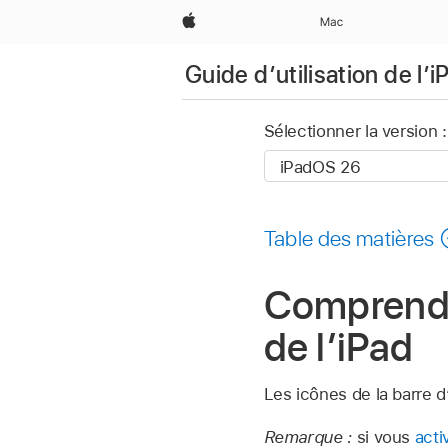
Apple
Mac
Guide d’utilisation de l’i
Sélectionner la version :
Table des matières
Comprendre
de l’iPad
Les icônes de la barre d
Remarque :
si vous
acti