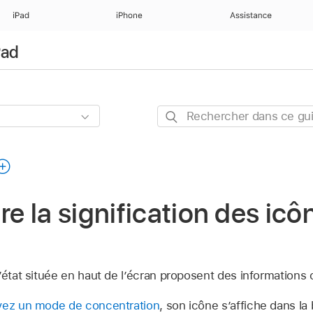
iPad
iPhone
Assistance
Pad
Rechercher
dans
ce
guide
 la signification des icôn
’état située en haut de l’écran proposent des informations 
vez un mode de concentration
, son icône s’affiche dans la 