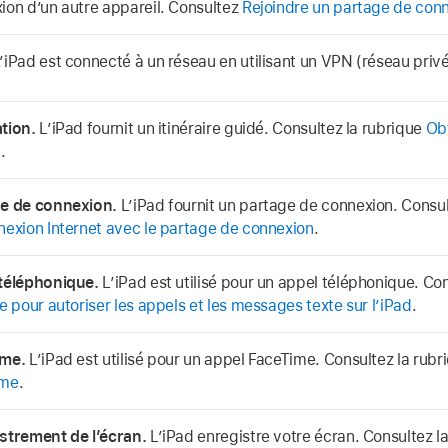
ion d’un autre appareil. Consultez
Rejoindre un partage de con
’iPad est connecté à un réseau en utilisant un VPN (réseau privé 
tion.
L’iPad fournit un itinéraire guidé. Consultez la rubrique
Obt
e
.
e de connexion.
L’iPad fournit un partage de connexion. Consul
nexion Internet avec le partage de connexion
.
téléphonique.
L’iPad est utilisé pour un appel téléphonique. Co
e pour autoriser les appels et les messages texte sur l’iPad
.
ime.
L’iPad est utilisé pour un appel FaceTime. Consultez la rub
ime
.
strement de l’écran.
L’iPad enregistre votre écran. Consultez l