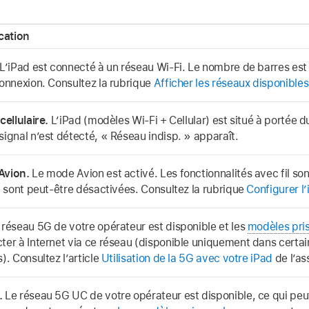
ication
L’iPad est connecté à un réseau Wi-Fi. Le nombre de barres est p
connexion. Consultez la rubrique
Afficher les réseaux disponibles
cellulaire.
L’iPad (modèles Wi-Fi + Cellular) est situé à portée du
signal n’est détecté, « Réseau indisp. » apparaît.
Avion.
Le mode Avion est activé. Les fonctionnalités avec fil son
il sont peut-être désactivées. Consultez la rubrique
Configurer l
réseau 5G de votre opérateur est disponible et les
modèles pri
ter à Internet via ce réseau (disponible uniquement dans certai
). Consultez l’article
Utilisation de la 5G avec votre iPad
de l’as
.
Le réseau 5G UC de votre opérateur est disponible, ce qui peu