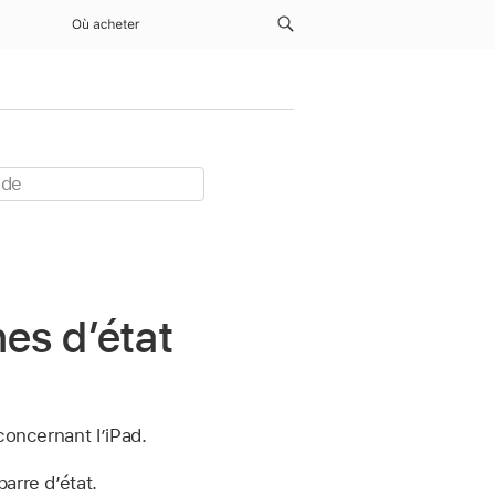
Où acheter
es d’état
concernant l’iPad.
barre d’état.