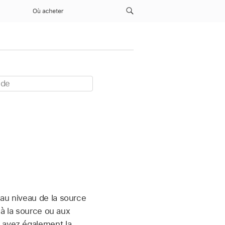
Où acheter
 au niveau de la source
 à la source ou aux
s avez également la