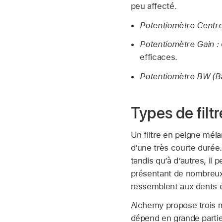
peu affecté.
Potentiomètre Centre
Potentiomètre Gain :
efficaces.
Potentiomètre BW (B
Types de filt
Un filtre en peigne méla
d’une très courte durée
tandis qu’à d’autres, i
présentant de nombreux 
ressemblent aux dents d’
Alchemy propose trois m
dépend en grande partie