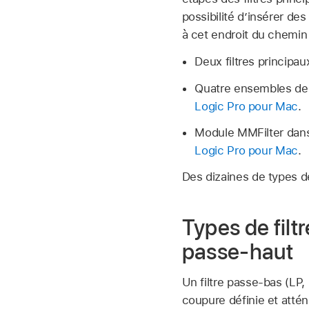
possibilité d’insérer des
à cet endroit du chemin 
Deux filtres principa
Quatre ensembles de t
Logic Pro pour Mac
.
Module MMFilter dans
Logic Pro pour Mac
.
Des dizaines de types de 
Types de fil
passe-haut
Un filtre passe-bas (LP,
coupure définie et attén