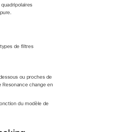
 quadripolaires
pure.
types de filtres
 dessous ou proches de
tre Resonance change en
n fonction du modèle de