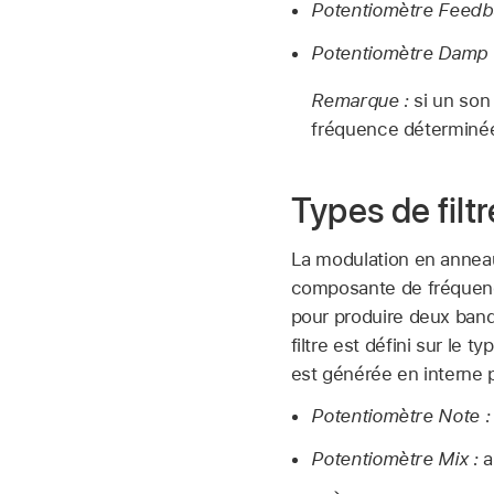
Potentiomètre Feedb
Potentiomètre Damp 
Remarque :
si un son
fréquence déterminée p
Types de fil
La modulation en anneau
composante de fréquenc
pour produire deux band
filtre est défini sur le 
est générée en interne pa
Potentiomètre Note :
Potentiomètre Mix :
a