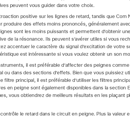
tives peuvent vous guider dans votre choix.
roaction positive sur les lignes de retard, tandis que Com 
ur produire des effets moins prononcés, généralement ave
gnes sont les moins puissants et permettent d’obtenir un
ve de la résonance. Ils peuvent s’avérer utiles si vous rec
ez accentuer le caractère du signal d’excitation de votre s
téristique est intéressante si vous voulez obtenir un son mo
nstruments, il est préférable d’affecter des peignes comme 
pal ou dans des sections d’effets. Bien que vous puissiez util
filtre principal, il est préférable d’utiliser les filtres princ
tres en peigne sont également disponibles dans la section 
s, vous obtiendrez de meilleurs résultats en les plaçant p
contrôle le retard dans le circuit en peigne. Plus la valeur es