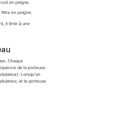
rcuit en peigne.
filtre en peigne.
, il tinte à une
eau
euse. Chaque
équence de la porteuse
dulateur). Lorsqu’un
modulateur, et la porteuse