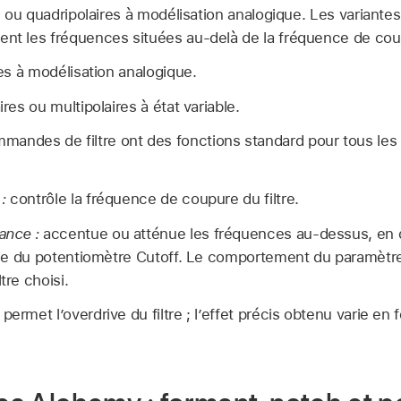
es ou quadripolaires à modélisation analogique. Les variantes
ent les fréquences situées au-delà de la fréquence de cou
res à modélisation analogique.
aires ou multipolaires à état variable.
mmandes de filtre ont des fonctions standard pour tous les 
:
contrôle la fréquence de coupure du filtre.
ance :
accentue ou atténue les fréquences au-dessus, en
l’aide du potentiomètre Cutoff. Le comportement du paramè
tre choisi.
permet l’overdrive du filtre ; l’effet précis obtenu varie e