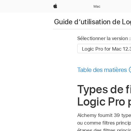
Apple
Mac
Guide d’utilisation de L
Sélectionner la version :
Table des matières
Types de f
Logic Pro
Alchemy fournit 39 type
ou comme filtres princip
étapes des filtres prin