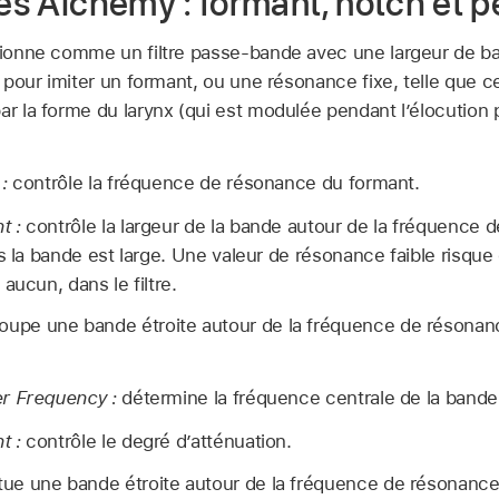
res Alchemy : formant, notch et 
ctionne comme un filtre passe-bande avec une largeur de b
u pour imiter un formant, ou une résonance fixe, telle que ce
ar la forme du larynx (qui est modulée pendant l’élocution
:
contrôle la fréquence de résonance du formant.
t :
contrôle la largeur de la bande autour de la fréquence d
s la bande est large. Une valeur de résonance faible risque
aucun, dans le filtre.
oupe une bande étroite autour de la fréquence de résonanc
r Frequency :
détermine la fréquence centrale de la band
t :
contrôle le degré d’atténuation.
tue une bande étroite autour de la fréquence de résonance.