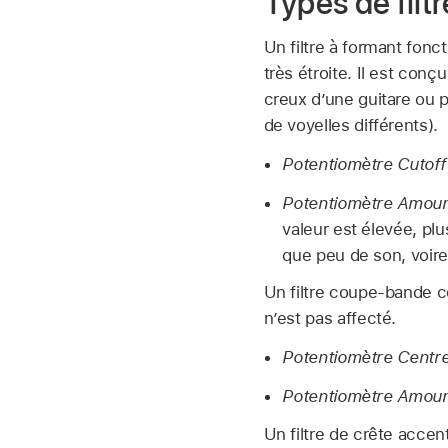
Types de filt
Un filtre à formant fon
très étroite. Il est conç
creux d’une guitare ou p
de voyelles différents).
Potentiomètre Cutoff 
Potentiomètre Amoun
valeur est élevée, plu
que peu de son, voire 
Un filtre coupe-bande c
n’est pas affecté.
Potentiomètre Centre
Potentiomètre Amoun
Un filtre de crête accen