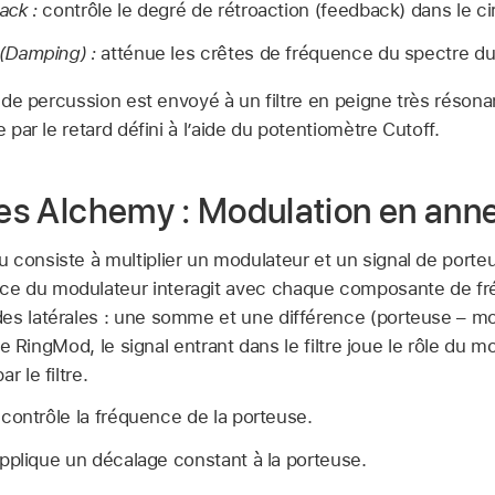
ack :
contrôle le degré de rétroaction (feedback) dans le ci
(Damping) :
atténue les crêtes de fréquence du spectre du 
 de percussion est envoyé à un filtre en peigne très résonant
ar le retard défini à l’aide du potentiomètre Cutoff.
tres Alchemy : Modulation en ann
 consiste à multiplier un modulateur et un signal de port
e du modulateur interagit avec chaque composante de fr
es latérales : une somme et une différence (porteuse – mo
type RingMod, le signal entrant dans le filtre joue le rôle du 
r le filtre.
contrôle la fréquence de la porteuse.
pplique un décalage constant à la porteuse.