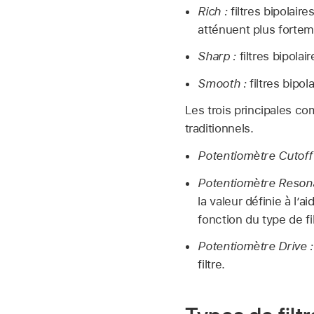
Rich :
filtres bipolair
atténuent plus fortem
Sharp :
filtres bipolai
Smooth :
filtres bipol
Les trois principales co
traditionnels.
Potentiomètre Cutoff 
Potentiomètre Reson
la valeur définie à 
fonction du type de fil
Potentiomètre Drive :
filtre.