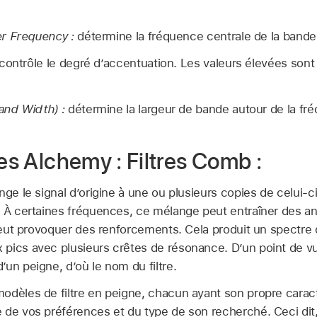
r Frequency :
détermine la fréquence centrale de la band
contrôle le degré d’accentuation. Les valeurs élevées sont
and Width) :
détermine la largeur de bande autour de la fr
res Alchemy : Filtres Comb :
nge le signal d’origine à une ou plusieurs copies de celui-ci
. À certaines fréquences, ce mélange peut entraîner des a
l peut provoquer des renforcements. Cela produit un spectr
pics avec plusieurs crêtes de résonance. D’un point de v
un peigne, d’où le nom du filtre.
odèles de filtre en peigne, chacun ayant son propre carac
 de vos préférences et du type de son recherché. Ceci dit,