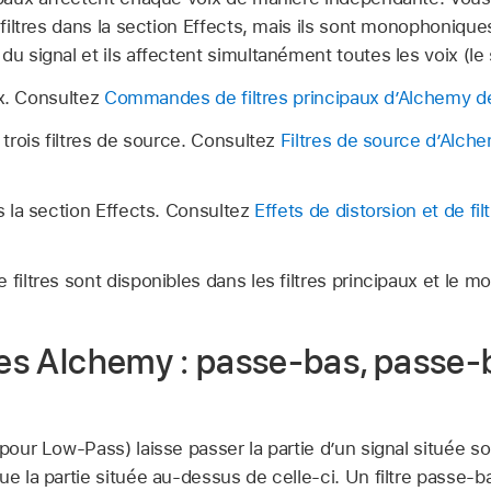
 filtres dans la section Effects, mais ils sont monophoniques 
du signal et ils affectent simultanément toutes les voix (le
ux. Consultez
Commandes de filtres principaux d’Alchemy d
rois filtres de source. Consultez
Filtres de source d’Alch
 la section Effects. Consultez
Effets de distorsion et de fi
filtres sont disponibles dans les filtres principaux et le m
tres Alchemy : passe-bas, passe-
 pour Low-Pass) laisse passer la partie d’un signal située 
ue la partie située au-dessus de celle-ci. Un filtre passe