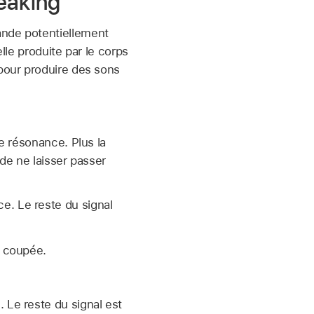
peaking
ande potentiellement
lle produite par le corps
 pour produire des sons
e résonance. Plus la
 de ne laisser passer
e. Le reste du signal
e coupée.
 Le reste du signal est