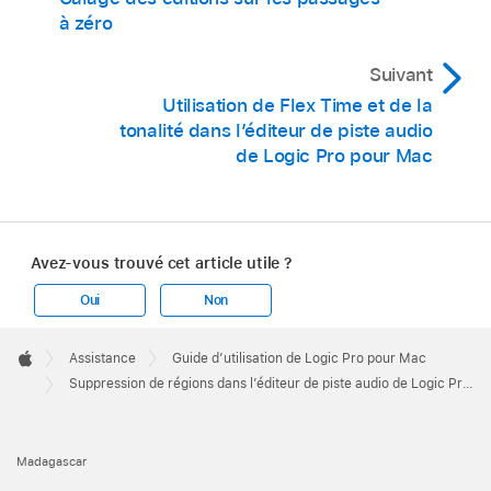
à zéro
Suivant
Utilisation de Flex Time et de la
tonalité dans l’éditeur de piste audio
de Logic Pro pour Mac
Avez-vous trouvé cet article utile ?
Oui
Non
Apple
Footer

Assistance
Guide d’utilisation de Logic Pro pour Mac
Apple
Suppression de régions dans l’éditeur de piste audio de Logic Pro pour Mac
Madagascar