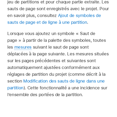
jeu de partitions et pour chaque partie extraite. Les
sauts de page sont enregistrés avec le projet. Pour
en savoir plus, consultez
Ajout de symboles de
sauts de page et de ligne à une partition
.
Lorsque vous ajoutez un symbole « Saut de
page » à partir de la palette des symboles, toutes
les
mesures
suivant le saut de page sont
déplacées à la page suivante. Les mesures situées
sur les pages précédentes et suivantes sont
automatiquement ajustées conformément aux
réglages de partition du projet (comme décrit à la
section
Modification des sauts de ligne dans une
partition
). Cette fonctionnalité a une incidence sur
l’ensemble des portées de la partition.