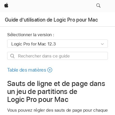
Apple
Guide d’utilisation de Logic Pro pour Mac
Sélectionner la version :
Rechercher
dans
ce
Table des matières
guide
Sauts de ligne et de page dans
un jeu de partitions de
Logic Pro pour Mac
Vous pouvez régler des sauts de page pour chaque