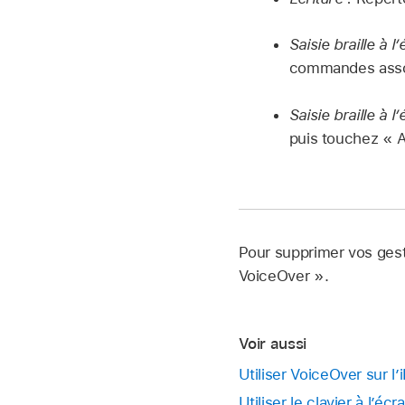
Saisie braille à l’
commandes asso
Saisie braille à l
puis touchez « A
Pour supprimer vos gest
VoiceOver ».
Voir aussi
Utiliser VoiceOver sur l
Utiliser le clavier à l’é