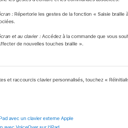
écran :
Répertorie les gestes de la fonction « Saisie braille à
ciées.
’écran et au clavier :
Accédez à la commande que vous souha
ffecter de nouvelles touches braille ».
es et raccourcis clavier personnalisés, touchez « Réinitia
’iPad avec un clavier externe Apple
cran avec VoiceOver sur l’iPad