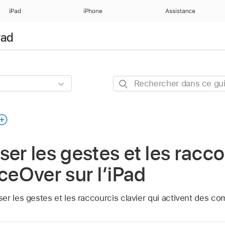
iPad
iPhone
Assistance
Pad
Rechercher
dans
ce
guide
ser les gestes et les racco
iceOver sur l’iPad
er les gestes et les raccourcis clavier qui activent des 