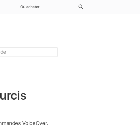
Où acheter
urcis
commandes VoiceOver.