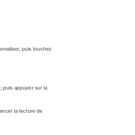
naliser, puis touchez
 puis appuyez sur la
ncer la lecture de