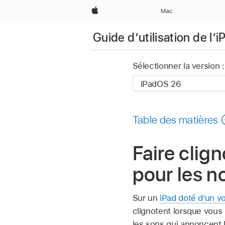
Apple
Mac
Guide d’utilisation de l’i
Sélectionner la version :
Table des matières
Faire clign
pour les no
Sur un
iPad doté d’un v
clignotent lorsque vous 
les sons qui annoncent l