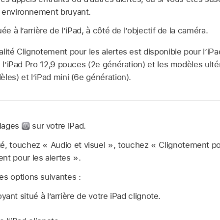
n environnement bruyant.
ée à l’arrière de l’iPad, à côté de l’objectif de la caméra.
alité Clignotement pour les alertes est disponible pour l’iP
, l’iPad Pro 12,9 pouces (2e génération) et les modèles ultér
les) et l’iPad mini (6e génération).
glages
sur votre iPad.
é, touchez « Audio et visuel », touchez « Clignotement pou
nt pour les alertes ».
es options suivantes :
yant situé à l’arrière de votre iPad clignote.