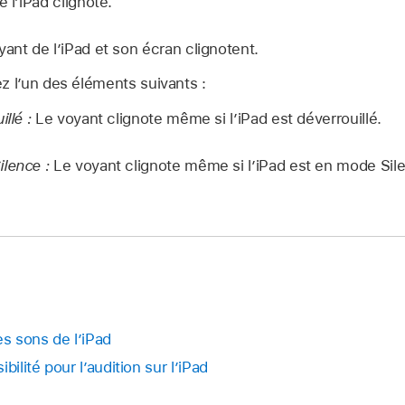
 l’iPad clignote.
ant de l’iPad et son écran clignotent.
z l’un des éléments suivants :
llé :
Le voyant clignote même si l’iPad est déverrouillé.
lence :
Le voyant clignote même si l’iPad est en mode Sil
es sons de l’iPad
bilité pour l’audition sur l’iPad