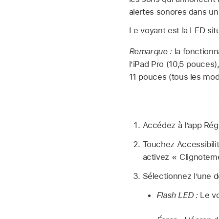
alertes sonores dans u
Le voyant est la LED situ
Remarque :
la fonctionn
l’iPad Pro (10,5 pouces)
11 pouces (tous les modè
Accédez à l’app Ré
Touchez Accessibilit
activez « Clignoteme
Sélectionnez l’une d
Flash LED :
Le vo