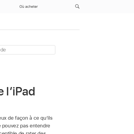
Où acheter
e l’iPad
eux de façon à ce qu’ils
 ne pouvez pas entendre
ceptible de rater des