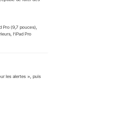
ad Pro (9,7 pouces),
ieurs, l’iPad Pro
r les alertes », puis