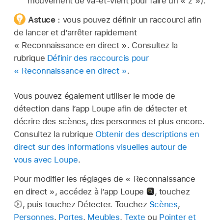
mouvement de va-et-vient pour faire un « z »).
Astuce :
vous pouvez définir un raccourci afin
de lancer et d’arrêter rapidement
« Reconnaissance en direct ». Consultez la
rubrique
Définir des raccourcis pour
« Reconnaissance en direct »
.
Vous pouvez également utiliser le mode de
détection dans l’app Loupe afin de détecter et
décrire des scènes, des personnes et plus encore.
Consultez la rubrique
Obtenir des descriptions en
direct sur des informations visuelles autour de
vous avec Loupe
.
Pour modifier les réglages de « Reconnaissance
en direct », accédez à l’app Loupe
,
touchez
,
puis touchez Détecter. Touchez
Scènes
,
Personnes
,
Portes
,
Meubles
,
Texte
ou
Pointer et