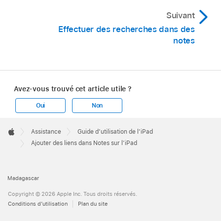
Suivant
Effectuer des recherches dans des
notes
Avez-vous trouvé cet article utile ?
Oui
Non
Apple
Footer

Assistance
Guide d’utilisation de l’iPad
Apple
Ajouter des liens dans Notes sur l’iPad
Madagascar
Copyright © 2026 Apple Inc. Tous droits réservés.
Conditions d’utilisation
Plan du site