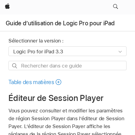
Apple
Guide d’utilisation de Logic Pro pour iPad
Sélectionner la version :
Rechercher
dans
ce
Table des matières
guide
Éditeur de Session Player
Vous pouvez consulter et modifier les paramètres
de région Session Player dans l’éditeur de Session
Payer. L’éditeur de Session Payer affiche les
réglages de la région Session Payer sélectionnée,