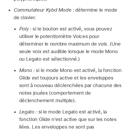
Commutateur Kybd Mode :
détermine le mode
de clavier.
Poly :
si le bouton est activé, vous pouvez
utiliser le potentiomètre Voices pour
déterminer le nombre maximum de voix. (Une
seule voix est audible lorsque le mode Mono
ou Legato est sélectionné.)
Mono :
si le mode Mono est activé, la fonction
Glide est toujours active et les enveloppes
sont à nouveau déclenchées par chacune des
notes jouées (comportement de
déclenchement multiple).
Legato :
si le mode Legato est activé, la
fonction Glide n’est active que sur les notes
liées. Les enveloppes ne sont pas