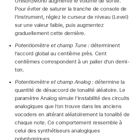
Unison/Mono augmente le volume de sortie.
Pour éviter de saturer la tranche de console de
l’instrument, réglez le curseur de niveau (Level)
sur une valeur faible, puis augmentez
graduellement cette dernière.
Potentiomètre et champ Tune :
déterminent
l’accord global au centième près. Cent
centièmes correspondent à un palier d’un demi-
ton.
Potentiomètre et champ Analog :
détermine la
quantité de désaccord de tonalité aléatoire. Le
paramètre Analog simule l’instabilité des circuits
analogiques que l’on trouve dans les anciens
vocoders en altérant aléatoirement la tonalité de
chaque note. Ce comportement ressemble à
celui des synthétiseurs analogiques
polyphoniques.