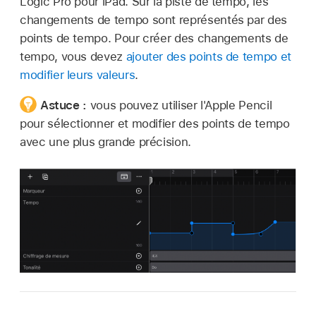
Logic Pro pour iPad. Sur la piste de tempo, les
changements de tempo sont représentés par des
points de tempo. Pour créer des changements de
tempo, vous devez
ajouter des points de tempo et
modifier leurs valeurs
.
Astuce :
vous pouvez utiliser l'Apple Pencil
pour sélectionner et modifier des points de tempo
avec une plus grande précision.