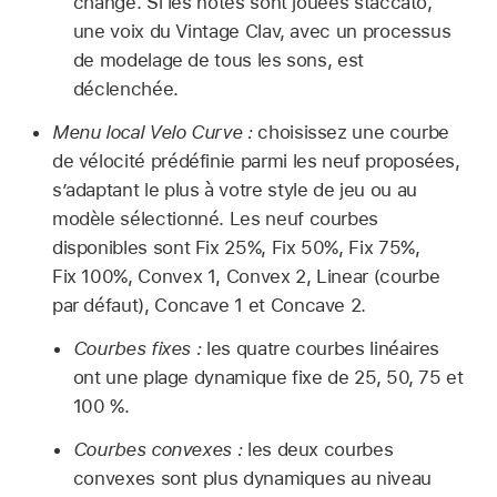
change. Si les notes sont jouées staccato,
une voix du Vintage Clav, avec un processus
de modelage de tous les sons, est
déclenchée.
Menu local Velo Curve :
choisissez une courbe
de vélocité prédéfinie parmi les neuf proposées,
s’adaptant le plus à votre style de jeu ou au
modèle sélectionné. Les neuf courbes
disponibles sont Fix 25%, Fix 50%, Fix 75%,
Fix 100%, Convex 1, Convex 2, Linear (courbe
par défaut), Concave 1 et Concave 2.
Courbes fixes :
les quatre courbes linéaires
ont une plage dynamique fixe de 25, 50, 75 et
100 %.
Courbes convexes :
les deux courbes
convexes sont plus dynamiques au niveau