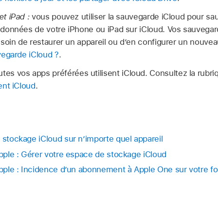
t iPad :
vous pouvez utiliser la sauvegarde iCloud pour sa
données de votre iPhone ou iPad sur iCloud. Vos sauvegar
soin de restaurer un appareil ou d’en configurer un nouvea
vegarde iCloud ?
.
s vos apps préférées utilisent iCloud. Consultez la rubr
sent iCloud
.
 stockage iCloud sur n’importe quel appareil
Apple : Gérer votre espace de stockage iCloud
Apple : Incidence d’un abonnement à Apple One sur votre fo