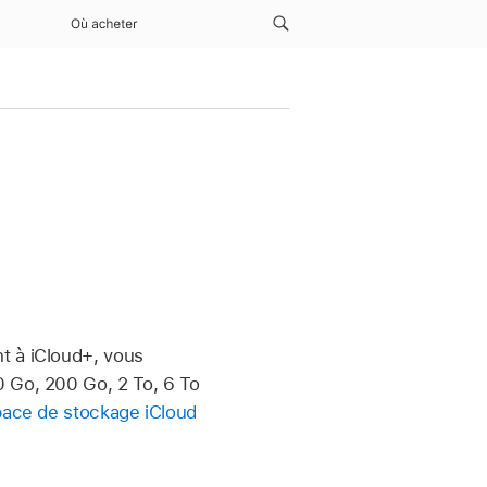
Où acheter
d
t à iCloud+, vous
0 Go, 200 Go, 2 To, 6 To
pace de stockage iCloud