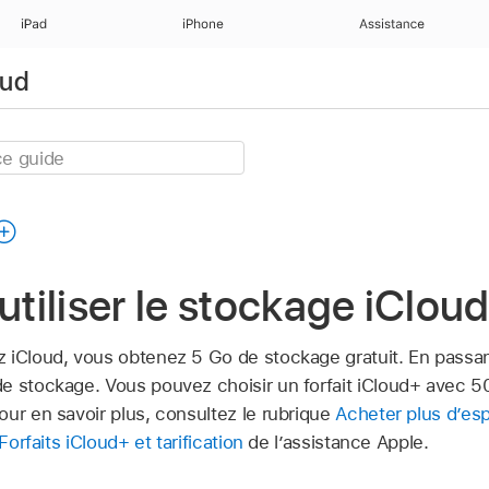
iPad
iPhone
Assistance
oud
iliser le stockage iClou
 iCloud, vous obtenez 5 Go de stockage gratuit. En passan
e stockage. Vous pouvez choisir un forfait iCloud+ avec 5
ur en savoir plus, consultez le rubrique
Acheter plus d’es
Forfaits iCloud+ et tarification
de l’assistance Apple.