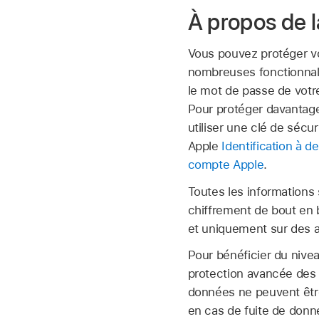
À propos de l
Vous pouvez protéger vot
nombreuses fonctionnalit
le mot de passe de votr
Pour protéger davantag
utiliser une clé de sécur
Apple
Identification à 
compte Apple
.
Toutes les informations 
chiffrement de bout en 
et uniquement sur des a
Pour bénéficier du nivea
protection avancée des 
données ne peuvent être
en cas de fuite de don