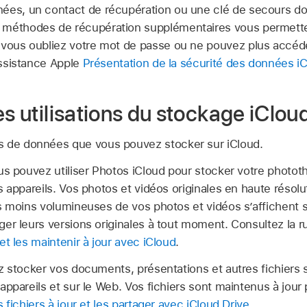
ées, un contact de récupération ou une clé de secours do
 méthodes de récupération supplémentaires vous permette
 vous oubliez votre mot de passe ou ne pouvez plus accéd
’assistance Apple
Présentation de la sécurité des données i
es utilisations du stockage iClou
s de données que vous pouvez stocker sur iCloud.
us pouvez utiliser Photos iCloud pour stocker votre phototh
s appareils. Vos photos et vidéos originales en haute résol
s moins volumineuses de vos photos et vidéos s’affichent s
er leurs versions originales à tout moment. Consultez la 
et les maintenir à jour avec iCloud
.
 stocker vos documents, présentations et autres fichiers su
ppareils et sur le Web. Vos fichiers sont maintenus à jour 
 fichiers à jour et les partager avec iCloud Drive
.