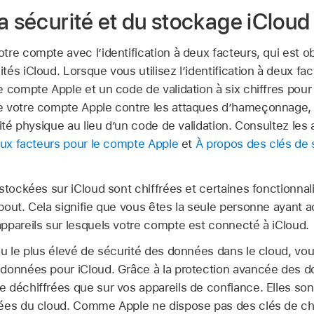
a sécurité et du stockage iCloud
re compte avec l’identification à deux facteurs, qui est ob
és iCloud. Lorsque vous utilisez l’identification à deux fac
e compte Apple et un code de validation à six chiffres pou
e votre compte Apple contre les attaques d’hameçonnage
ité physique au lieu d’un code de validation. Consultez les a
deux facteurs pour le compte Apple
et
À propos des clés de 
stockées sur iCloud sont chiffrées et certaines fonctionnali
bout. Cela signifie que vous êtes la seule personne ayant 
ppareils sur lesquels votre compte est connecté à iCloud.
u le plus élevé de sécurité des données dans le cloud, vou
données pour iCloud. Grâce à la protection avancée des d
 déchiffrées que sur vos appareils de confiance. Elles s
nées du cloud. Comme Apple ne dispose pas des clés de ch