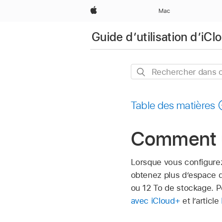
Apple
Mac
Guide d’utilisation d’iCl
Rechercher
dans
ce
Table des matières
guide
Comment ut
Lorsque vous configurez
obtenez plus d’espace d
ou 12 To de stockage. Po
avec iCloud+
et l’article