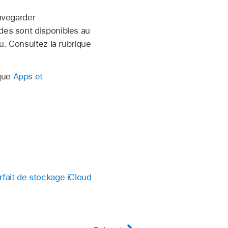
uvegarder
des sont disponibles au
u. Consultez la rubrique
ique
Apps et
rfait de stockage iCloud