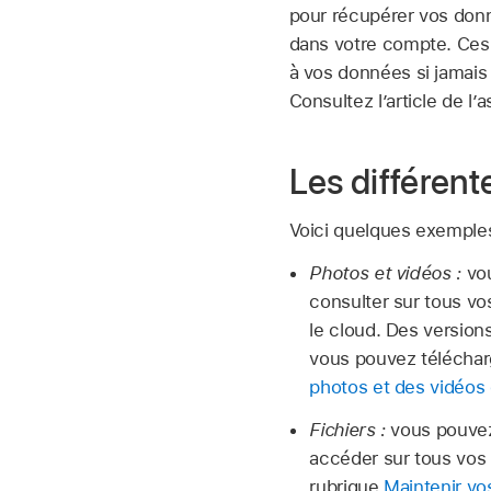
pour récupérer vos donn
dans votre compte. Ces
à vos données si jamais
Consultez l’article de l
Les différent
Voici quelques exemple
Photos et vidéos :
vo
consulter sur tous vo
le cloud. Des version
vous pouvez télécharg
photos et des vidéos 
Fichiers :
vous pouvez
accéder sur tous vos a
rubrique
Maintenir vos