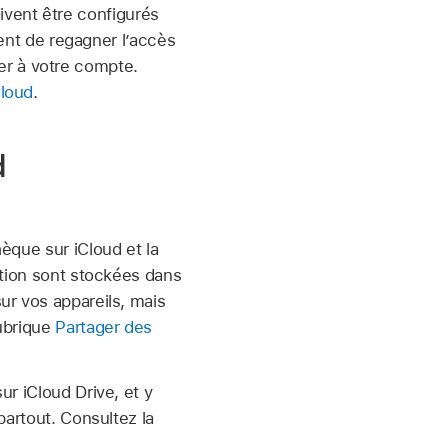
ivent être configurés
nt de regagner l’accès
er à votre compte.
Cloud
.
d
èque sur iCloud et la
ution sont stockées dans
ur vos appareils, mais
rubrique
Partager des
r iCloud Drive, et y
partout. Consultez la