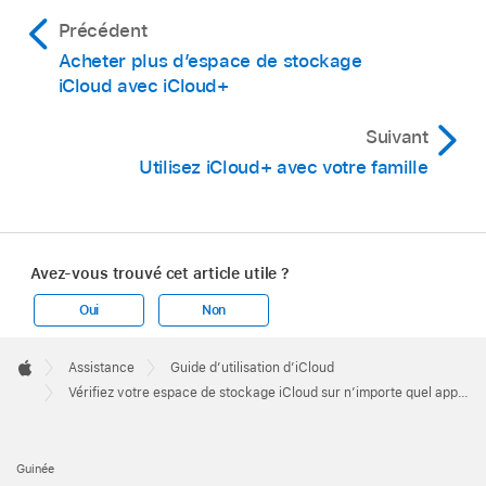
Précédent
Acheter plus d’espace de stockage
iCloud avec iCloud+
Suivant
Utilisez iCloud+ avec votre famille
Avez-vous trouvé cet article utile ?
Oui
Non
Apple
Footer

Assistance
Guide d’utilisation d’iCloud
Apple
Vérifiez votre espace de stockage iCloud sur n’importe quel appareil
Guinée