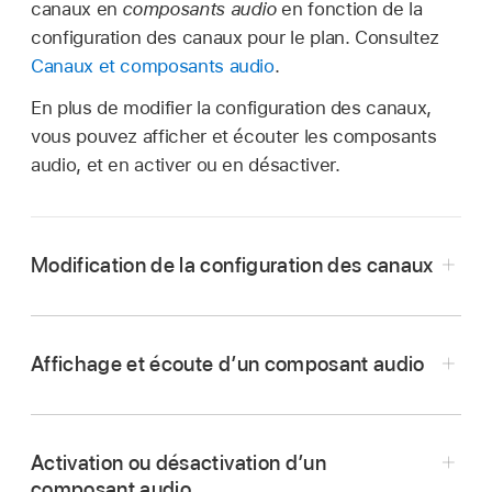
canaux en
composants audio
en fonction de la
configuration des canaux pour le plan. Consultez
Canaux et composants audio
.
En plus de modifier la configuration des canaux,
vous pouvez afficher et écouter les composants
audio, et en activer ou en désactiver.
Modification de la configuration des canaux
Affichage et écoute d’un composant audio
Dans Final Cut Pro,
sélectionnez
le plan dans la
timeline
.
Activation ou désactivation d’un
Mono :
un seul canal. Dans une configuration
Dans la section Configuration audio de
composant audio