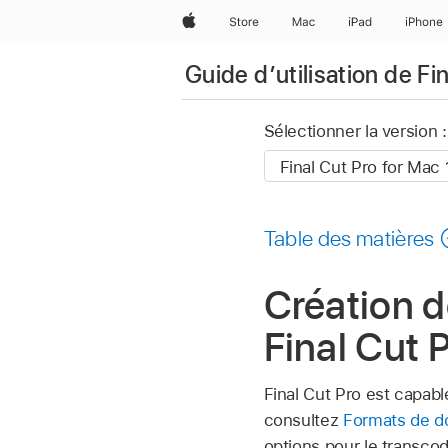
Apple
Store
Mac
iPad
iPhone
Guide d’utilisation de Fi
Sélectionner la version :
Table des matières
Création d
Final Cut 
Final Cut Pro est capab
consultez
Formats de do
options pour le transco